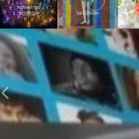
סוד האותיות
א
אמנות בעם
והמספרים