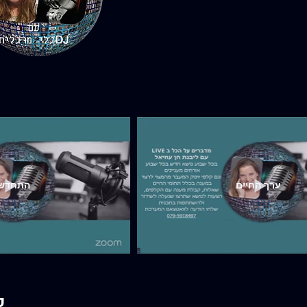
ערך החיים
התחדש
ס