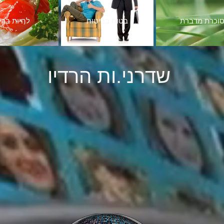
וכרת מדברת
בטוח בביטוח
להיות ברי
שדרני.ות הרדיו