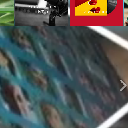
מדברים על הכל
חתום בנשיקה
LIVE ב
ס