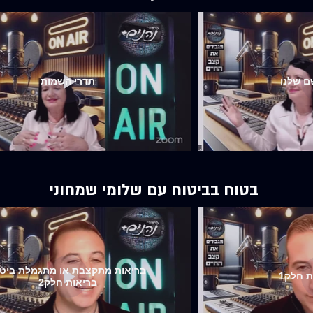
 שלנו
תדרי השמות
בטוח בביטוח עם שלומי שמחוני
בריאות מתקצבת או מתגמלת ביטו
ת חלק1
בריאות חלק2