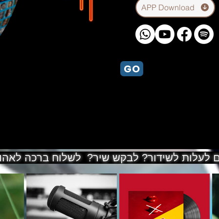
שתפו רישום לאפליקציה
APP Download
GO
ם לעלות לשידור? לבקש שיר? לשלוח ברכה לאהוב