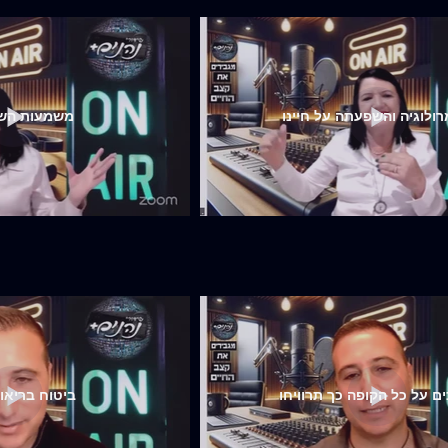
רולוגיה והשפעתה על חיינו
משמעות השם
ים על כל הקופה כך תרוויחו
ביטוח בריאו