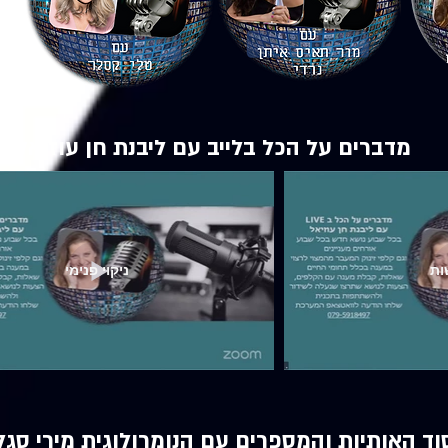
מדברים על הכל בלייב עם ליבנת חן עוזיאל
ות
ניקוי פנימי
וד האותיות והמספרים עם הנומרולוגית מירי סגל