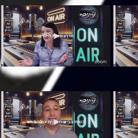
תדרי שמות הילדים
ח
בטוח בביטוח הבית עולה באש