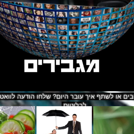
ים או לשתף איך עובר היום? שלחו הודעה לווא
לבלוטוס