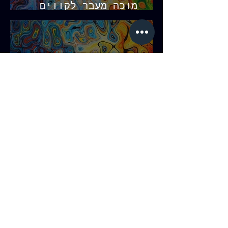
מוכה מעבר לקווים
העדינים והנשים
האלגנטיות
שדרת האמנים - גוסטב
קלימט מעבר לזהב והנשים