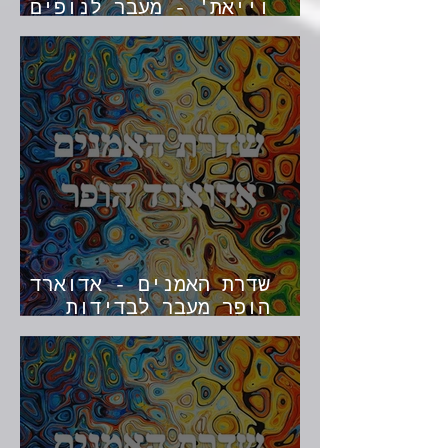
וייאת' - מעבר לנופים
הכפריים
שדרת האמנים - אדוארד
הופר מעבר לבדידות
האמריקאית