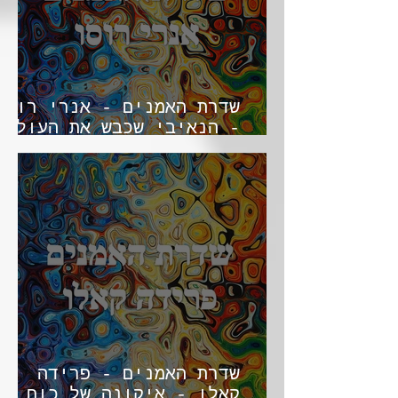
שדרת האמנים - אנרי רוסו
- הנאיבי שכבש את העולם
האמנות
שדרת האמנים - פרידה
קאלו - איקונה של כוח