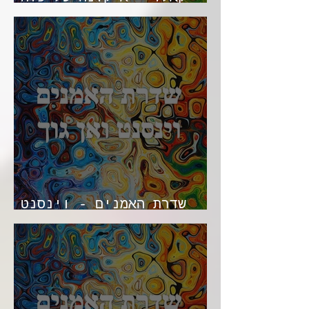
נשי ואמנות מקסיקנית
שדרת האמנים - וינסנט
ואן גוך - גאון בצבעים