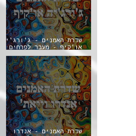
שדרת האמנים - ג'ורג'יה
או'קיף - מעבר לפרחים
המוגדלים
שדרת האמנים - אנדרו