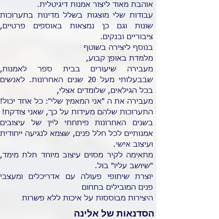
אוהבת מאוד ליצור אמנות דיגיטלית.
עבודות שלי מוצגות בשלל מדינות בתערוכות
שונות וגם כן נמצאות באוספים פרטיים,
ציבוריים ובנקים.
בנוסף ליצירה בשוטף
מלמדת באופן קבוע,
מעבירה שיעורים בבית ספר לאמנות,
שבבעלותי מעל 20 שנים האחרונות. לאנשים
בכל הגילאים, שלומדים אצלי,
מעבירה את ה "אני המאמין שלי": כל אחד יכול!
התערוכות שלהם מעידות על כך, שאני צודקת!
בשנים האחרונות פיתחתי ליין של עיצובים
אמנותיים לכל חלל פנים, שצמא לנגיעה ייחודית
ועיצוב אישי.
מתאימה לקיר מסוים עיצוב מיוחד תלת מימד,
"שיושב עליו" בול.
יוצרת שיתופי פעולה עם אדריכלים ומעצבי
פנים המובילים בתחום
היצירות מבוססות על איכות ללא פשרות
הסדנאות של אלינה