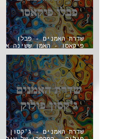
שדרת האמנים - פבלו
פיקאסו - האמן ששינה את
פני האמנות
שדרת האמנים - ג'קסון