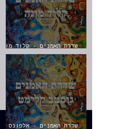
שדרת האמנים - קלוד מונ
מעבר לנימפות המים
שדרת האמנים - אלפונס