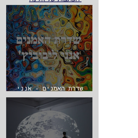
שדרת האמנים - אנני
ליבוביץ' - מעבר לעדשה