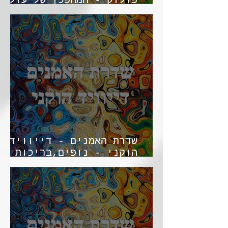
פולוק - המהפכן של עולם
הציור מחדש של הציור
שדרת האמנים - דייוויד
הוקני - נופים,בריכות
שחייה והמצאה מחדש של
הציור