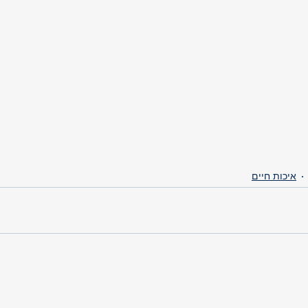
G
G
איכות חיים