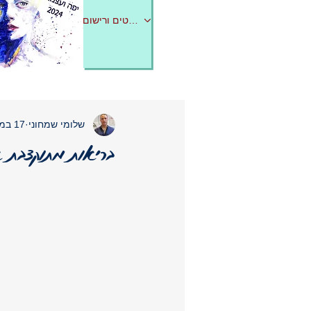
לפרטים ורישום
שלומי שמחוני
17 במאי 2025
בריאות מתוקצבת 