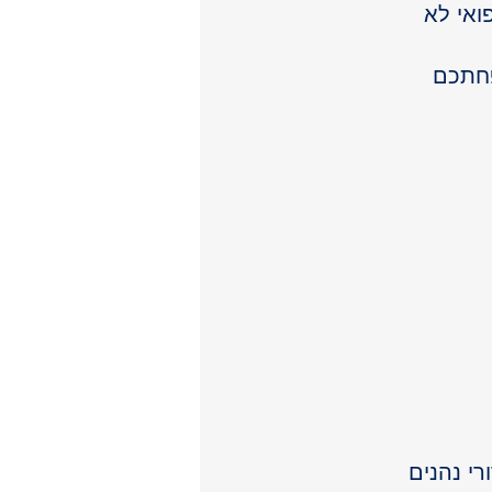
ואי לא 
פחתכם
רי נהנים 