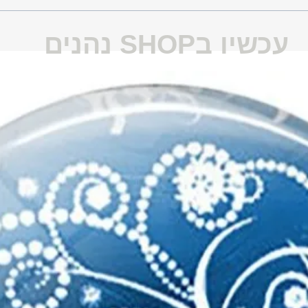
עכשיו בSHOP נהנים