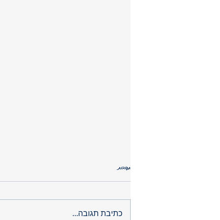
תגובות
בריאות כמה זה עולה לנו ?
כתיבת תגובה...