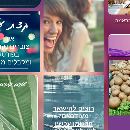
קצת ע
התאמה
איך
צוברים נקו
בפורטל
ומקבלים מת
+עונים ונהנים
רוצים להישאר
מעודכנים?
הרשמו עכשיו