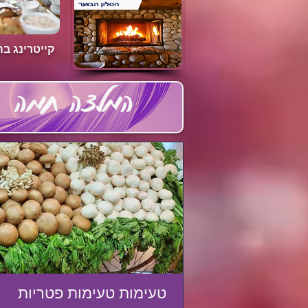
קייטרינג ב
המלצה חמה
טעימות טעימות פטריות