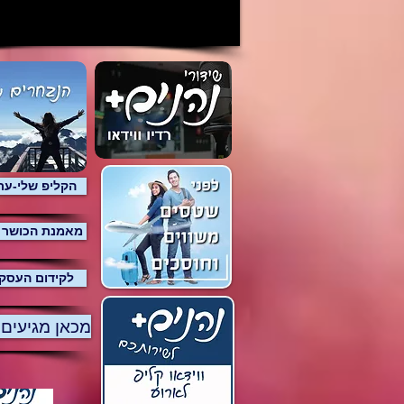
הקליפ שלי-ער
מאמנת הכושר 
לקידום העסק
מכאן מגיעים 