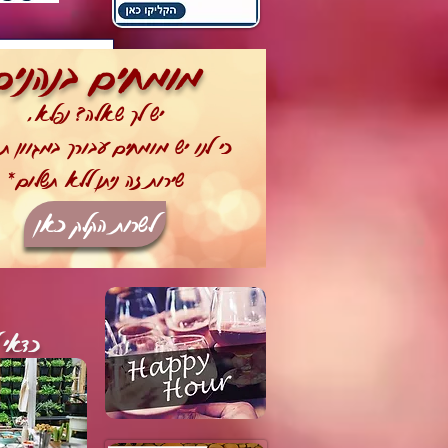
מומחים בנהנים
יש לך שאלה? נפלא,
כי לנו יש מומחים עבורך במגוון ת
שירות זה ניתן ללא תשלום*
לשרות הקלק כאן
כדאי 