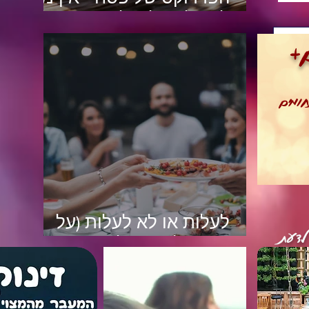
לאכול אבל עולים במשקל
+
חומים
לעלות או לא לעלות (על
לדעת
המשקל)? איך לעבור את
החגים בשלום