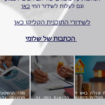
וגם לעלות לשידור החי
כאן
לשידורי התוכנית הקליקו כאן
הכתבות של שלומי
 עולה באש ?
מהי ההשקעה
מקדים ביטוח
בריאות כמה זה
הבטוחה והר
עולה לנו ?
לחיים?