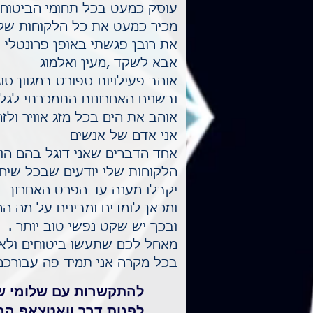
עוסק כמעט בכל תחומי הביטוח
מכיר כמעט את כל הלקוחות שלי
את רובן פגשתי באופן פרונטלי ו
אבא לשקד ,מעין ואלמוג
אוהב פעילויות ספורט במגוון סוג
ובשנים האחרונות התמכרתי לגל
אוהב את הים בכל מזג אוויר ולזה
אני אדם של אנשים
אחד הדברים שאני דוגל בהם הוא
הלקוחות שלי יודעים שבכל שיחה
יקבלו מענה עד הפרט האחרון
ומכאן לומדים ומבינים על מה ה
ובכך יש שקט נפשי טוב יותר .
מאחל לכם שתעשו ביטוחים ולא 
בכל מקרה אני תמיד פה עבורכם
להתקשרות עם שלומי שמ
לפנות דרך וואטצאפ המ