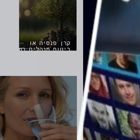
קרן פנסיה או
ביטוח מנהלים במה
נבחר?