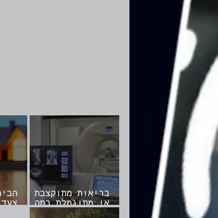
בריאות מתוקצבת
הבית
או מתוגמלת במה
צעד 
תבחרו
דירה