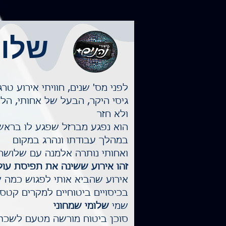
שלומ
לפני מס' שנים, חוויתי אירוע ט
גיסי היקר, הבעל של אחותי, הל
ולא חזר
הוא נפגע מברזל שפגע לו בראש
במהלך עבודתו ונהרג במקום
ואחותי נותרה אלמנה עם שלושה 
זהו אירוע ששינה את תפיסת עול
אירוע שהביא אותי לפגוש כמה 
בכיסויים ביטוחיים למקרים קטסט
שמי
שלומי שמחוני
סוכן ביטוח מורשה מטעם לשכת 