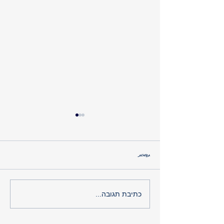
תגובות
פותחים את הבוקר כמו אלופים
כתיבת תגובה...