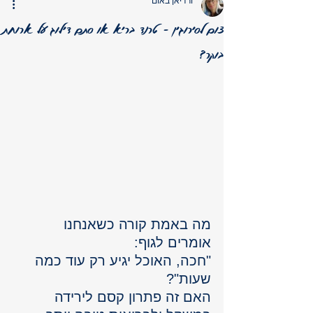
ורדיאן באום
צום לסירוגין – טרנד בריא או סתם דילוג על ארוחת
בוקר?
מה באמת קורה כשאנחנו 
אומרים לגוף: 
"חכה, האוכל יגיע רק עוד כמה 
שעות"?
האם זה פתרון קסם לירידה 