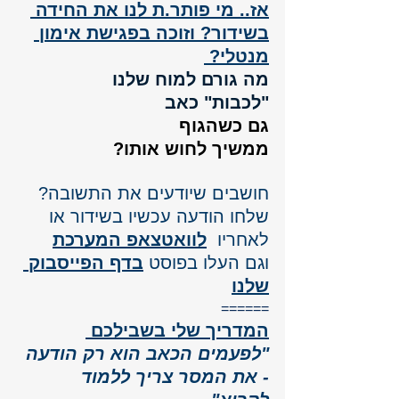
אז.. מי פותר.ת לנו את החידה 
בשידור? וזוכה בפגישת אימון 
מנטלי? 
מה גורם למוח שלנו
"לכבות" כאב 
גם כשהגוף 
ממשיך לחוש אותו?
חושבים שיודעים את התשובה? 
שלחו הודעה עכשיו בשידור או 
לאחריו  
לוואטצאפ המערכת
וגם העלו 
בפוסט 
בדף הפייסבוק 
שלנו
======
המדריך שלי בשבילכם 
"לפעמים הכאב הוא רק הודעה 
- את המסר צריך ללמוד 