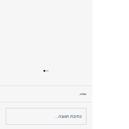
כשהגוף לא שוכח
תגובות
כתיבת תגובה...