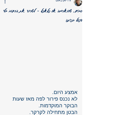
ורדיאן באום
סביח, שווארמה או פלאפל – לשרוד את הרחוב בלי
ליפול בפיתה
אמצע היום. 
לא נכנס פירור לפה מאז שעות 
הבוקר המוקדמות. 
הבטן מתחילה לקרקר.