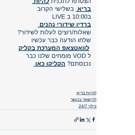
הצטרפו לתכנית 
להיות 
בריא
 בשלישי הקרוב 
ב10:00 ב LIVE
ברדיו שידורי נהנים 
שאלות/רוצים לעלות לשידור? 
שלחו הודעה כבר עכשיו
לוואטצאפ המערכת בקליק
ל VOD מומחים שלנו כבר 
נכנסתם? 
הקליקו כאן 
להיות בריא
להישאר בכושר
בילוי 24/7