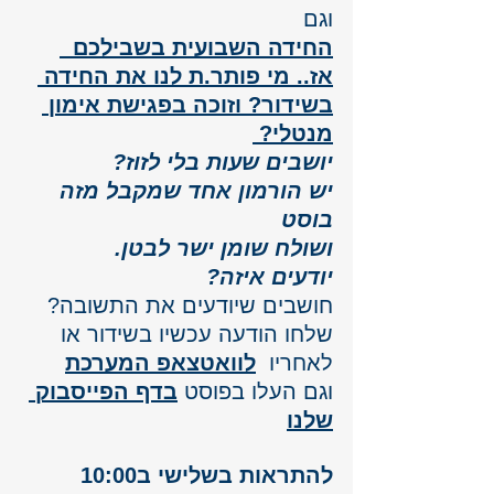
וגם 
החידה השבועית בשבילכם  
אז.. מי פותר.ת לנו את החידה 
בשידור? וזוכה בפגישת אימון 
מנטלי? 
יושבים שעות בלי לזוז?
יש הורמון אחד שמקבל מזה 
בוסט 
ושולח שומן ישר לבטן.
יודעים איזה?
חושבים שיודעים את התשובה? 
שלחו הודעה עכשיו בשידור או 
לאחריו  
לוואטצאפ המערכת
וגם העלו 
בפוסט 
בדף הפייסבוק 
שלנו
להתראות בשלישי ב10:00 