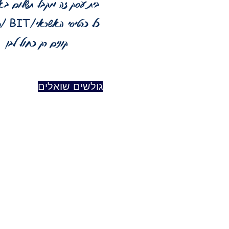
בית עסק זה מקבל תשלום בא
כל כרטיסי האשראי
/
קס/
פ
BIT
קונים רק כחול לבן
גולשים שואלים