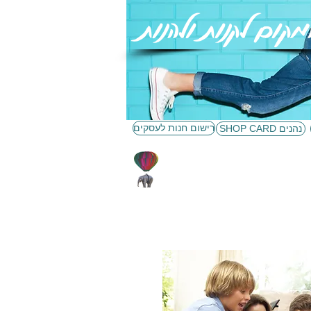
מקום לקנות ולהנות
SHOP בחזרה ל
רישום חנות לעסקים
SHOP CARD נהנים