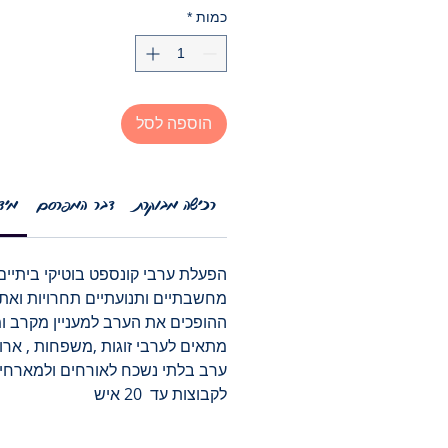
כמות
*
הוספה לסל
רכישה מבוקרת
דבר המפרסם
מיד
הפעלת ערבי קונספט בוטיקי ביתיים
מחשבתיים ותנועתיים תחרויות ואת
ההופכים את הערב למעניין מקרב 
מתאים לערבי זוגות ,משפחות , ארו
ערב בלתי נשכח לאורחים ולמארחי
לקבוצות עד 20 איש