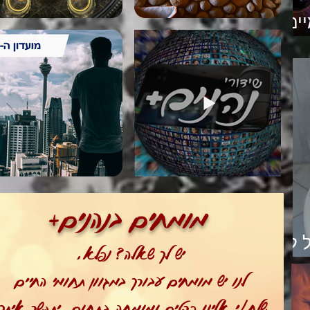
ים
יה
מומחים בנהנים+
 לא
יש לך שאלה? נפלא,
לנו יש מומחים עבורך במגוון תחומי החיים
שלח/י אלינו פרטים ומומחה בתחום יתקשר איתך