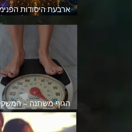
ארבעת היסודות הפנימי
והקשר שלהם לנומרולוג
הגוף משתנה – המשקל
קיבל עדכון