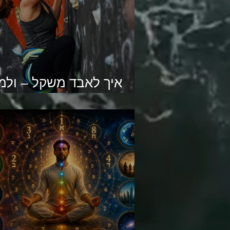
איך לאבד משקל – ולמ
את עצמך