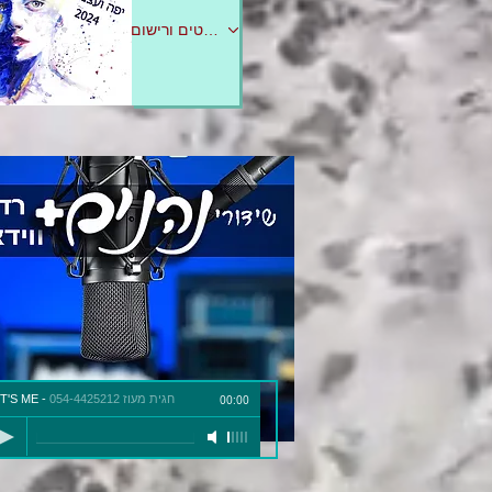
לפרטים ורישום
חגית מעוז 054-4425212
-
IT'S ME
00:00