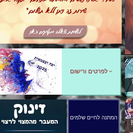
שירות זה ניתן ללא תשלום*
לשליחת שאלה מקליקים כאן
G
G
לפרטים ורישום
המתנה לחיים שלמים