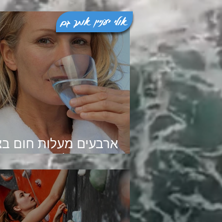
אולי יעניין אותך גם
ארבעים מעלות חום בצ
ואיפה הצל?