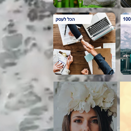
יפה ועצמאית בוקר חלומי 2020
SHOP הגרלה
מבצע מטורף לעסקים בנהנים