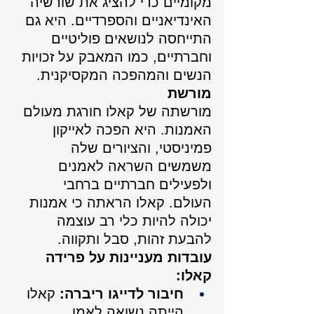
מקומיים כדי להציג את שורשיה 
האינדיאניים והספרדיים. היא גם 
התייחסה לנושאים פוליטיים 
וחברתיים, כמו המאבק על זכויות 
הנשים והמהפכה המקסיקנית.
מורשת
מורשתה של קאלו חורגת מעולם 
האמנות. היא הפכה לאייקון 
פמיניסטי, והציורים שלה 
משמשים השראה לאמנים 
ולפעילים חברתיים ברחבי 
העולם. קאלו הראתה כי אמנות 
יכולה להיות כלי רב עוצמה 
להבעת זהות, סבל ותקווה.
עובדות מעניינות על פרידה 
קאלו:
חיבור לדייגו ריברה:
 קאלו 
הייתה נשואה לאמן 