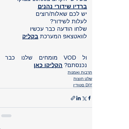
ברדיו שידורי נהנים
יש לכם שאלות/רוצים
לעלות לשידור?
שלחו הודעה כבר עכשיו 
לוואטצאפ המערכת
בקליק
ול VOD מומחים שלנו כבר 
נכנסתם? 
הקליקו כאן
תרבות ואמנות
שלט חוצות
DIY םטודיו