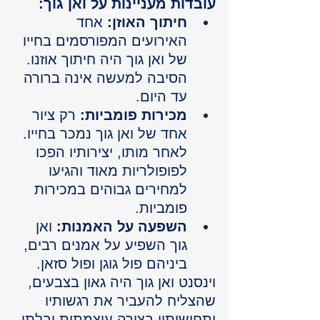
עובדות מעניינות על ואן גוך:
חיתוך האוזן:
 אחד 
האירועים המפורסמים בחייו 
של ואן גוך היה חיתוך אוזנו. 
הסיבה למעשה אינה ברורה 
עד היום.
מכירות פומביות:
 רק ציור 
אחד של ואן גוך נמכר בחייו. 
לאחר מותו, יצירותיו הפכו 
לפופולריות מאוד והגיעו 
למחירים גבוהים במכירות 
פומביות.
השפעה על האמנות:
 ואן 
גוך השפיע על אמנים רבים, 
ביניהם פול גוגן ופול סזאן.
וינסנט ואן גוך היה גאון בצבעים, 
שהצליח להעביר את רגשותיו 
ותחושותיו בצורה עוצמתית ובלתי 