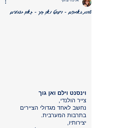
אלינה יצחקי
שדרת האמנים - וינסנט ואן גוך - גאון בצבעים
וינסנט וילם ואן גוך
צייר הולנדי, 
נחשב לאחד מגדולי הציירים 
בתרבות המערבית. 
יצירותיו, 