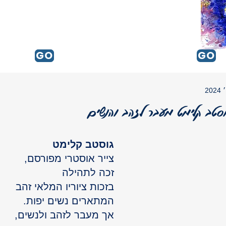
GO
GO
GO
סטב קלימט מעבר לזהב והנשים
גוסטב קלימט
צייר אוסטרי מפורסם, 
זכה לתהילה 
בזכות ציוריו המלאי זהב 
המתארים נשים יפות. 
אך מעבר לזהב ולנשים, 