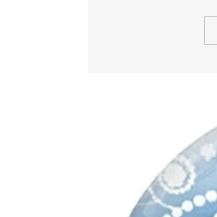
ים - אנרי מאטיס - מעבר לקווים הצבעוניים