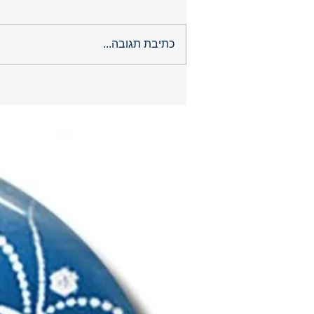
כתיבת תגובה...
שדרת האמנים - ז'אן בטיסט רובי - מעבר לציורים
המוכרים