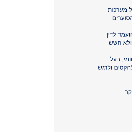
ל מערכות 
הסוערים 
ועמד לדין 
ולא חשש 
מי, בעל 
להקסים ולרגש 