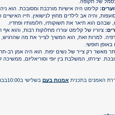
 לסמל של תקופה.
וערים:
 קלימט היה אישיות מורכבת ומסובכת. הוא ניה
עפות, והיה אב לילדים מחוץ לנישואין. חייו האישיים 
, שבהם הוא תיאר את תשוקותיו, חלומותיו ופחדיו.
ים:
 ציוריו של קלימט עוררו מחלוקות רבות, והוא אף ה
פיה. למרות זאת, הוא המשיך לצייר את מה שהרגיש, 
באופן חופשי.
תר מאשר רק צייר של נשים יפות. הוא היה אמן רב-תחו
בכת. יצירתו, המשלבת בין יופי וסוריאליזם, ממשיכה 
דרת האמנים בתכנית 
אמנות בעם
 בשלישי ב10:00בבוקר