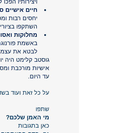
ויצירותיו הפכו
חיים אישיים ס
יחסים רבות ומסו
השתקפו בציוריו
מחלוקות ואסור
באשמת פורנוגר
לבטא את עצמו 
גוסטב קלימט היה יו
אישיות מורכבת ומסו
עד היום.
על כל זאת ועוד בש
שתפו 
מי האמן שלכם? 
כאן בתגובות 