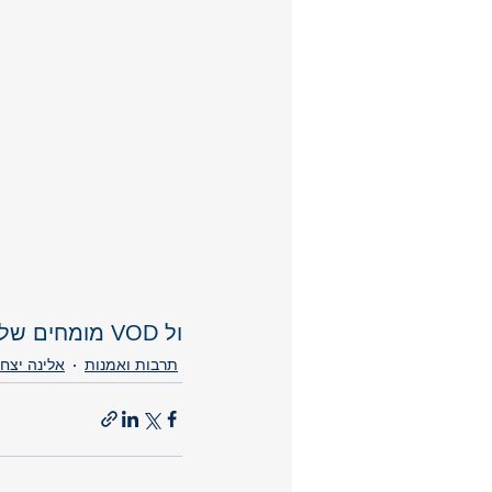
O
O
ול VOD מומחים שלנו כבר נכנסתם? 
תרבות ואמנות
אלינה יצחק