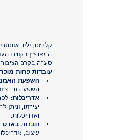
קלימט, יליד אוסטרי
המאופיין בקווים מעו
סערה בקרב הציבור ו
עובדות פחות מוכרו
השפעת האמנות
השפעה זו בציור
אדריכלות:
 לפנ
יצירתו, וניתן 
ואדריכלות.
חברות בארט נו
עיצוב, אדריכלו