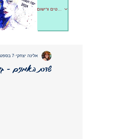
לפרטים ורישום
אלינה יצחקי
7 בספט׳ 2024
שדרת האמנים - גו