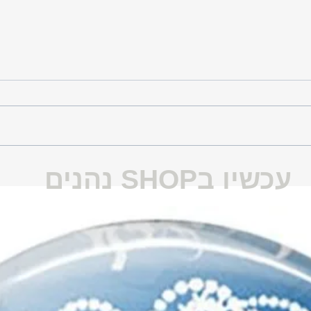
G
G
מהו ציור אינטואיטיבי
הפסיקו לנס
עכשיו בSHOP נהנים