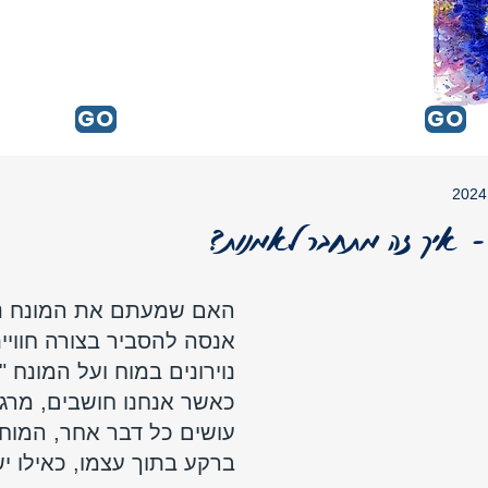
GO
GO
GO
ח – איך זה מתחבר לאמנות?
האם שמעתם את המונח נו
אנסה להסביר בצורה חוויי
נוירונים במוח ועל המונח "נ
כאשר אנחנו חושבים, מרגי
עושים כל דבר אחר, המוח 
ברקע בתוך עצמו, כאילו יש