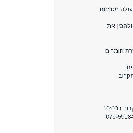
עולה מסוימת 
להבין את 
רת חומרים 
ת.
קרוב 
079-5918