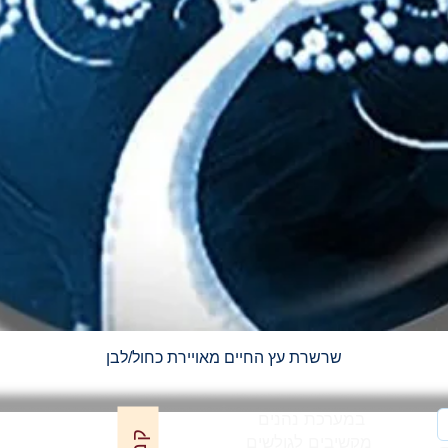
תצוגה מהירה
שרשרת עץ החיים מאויירת כחול/לבן
במערכת נהנים
מקשיבים לגולשים