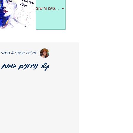
לפרטים ורישום
אלינה יצחקי
4 במאי 2024
קשר נוירונים במו