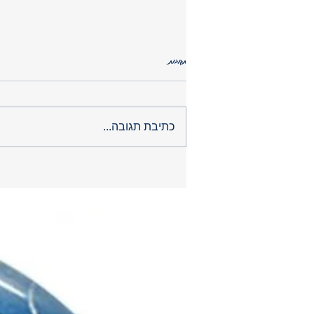
תגובות
O
O
אומנות ומלחמה הקשר
כתיבת תגובה...