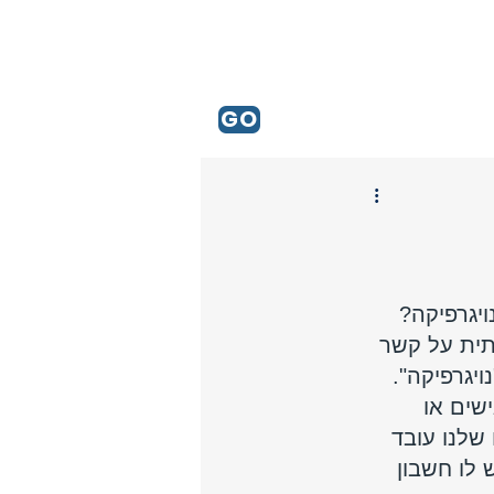
GO
יגרפיקה?
תית על קשר 
ויגרפיקה".
שים או 
שלנו עובד 
 לו חשבון 