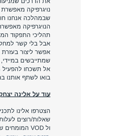
את הדרכים שמניעות
נויגרפיקה מאפשרת 
שבמהלכה אנחנו חושב
הנויגרפיקה מאפשרת 
תהליכי התפקוד המוח
אבל בלי קשר למחקר 
אפשר ליצור בעזרת כ
שמתייבשים במיידי,
אל תשכחו להפעיל מו
בואו לשתף אותנו בח
עוד על אלינה יצחק
הצטרפו אלינו לתכני
שאלות/רוצים לעלות 
ול VOD המומחים שלנו כבר נכנסתם? 