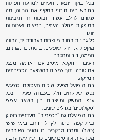
בכל בוקר יוצאות העיזים למרעה הפתוח 
בחורש הים תיכוני המקיף את החווה, מה 
שגורם לחלב עשיר, ובזכות זה הגבינות 
המופקות מחלב העיזים, בריאות ואיכותיות 
יותר. 
כל גבינות החווה מיוצרות בעבודת יד, החווה 
מוקפת גני ירק שופעים, בוסתנים מגוונים, 
חממה, דיר ומחלבה. 
העיבוד החקלאי מיטיב עם האדמה ומנצל 
את טובה, תוך צמצום ההשפעה הסביבתית 
המזיקה.
בחווה פועל מפעל שיקום תעסוקתי לנפגעי 
נפש, שלוקחים חלק בעבודה פעילה  בכל 
ענפי המשק ומייצרים בין השאר עציצי 
'סקולנטים' בגדלים שונים. 
בחווה פועלת גם "הכפרייה"- מעדניית בוטיק 
ובית קפה, פתוח לקהל הרחב בימי שישי 
(כשר), ומרכז מבקרים בו נהנים האורחים 
מסדנאות וקורסים שונים כדי שירגישו קרבה 