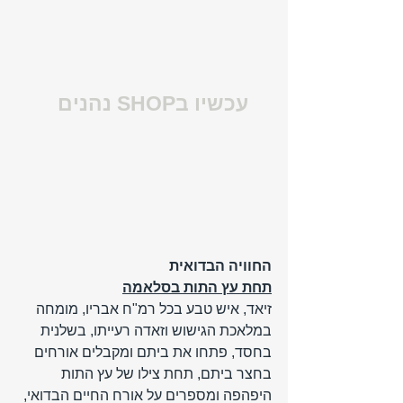
עכשיו בSHOP נהנים
החוויה הבדואית
תחת עץ התות בסלאמה
זיאד, איש טבע בכל רמ"ח אבריו, מומחה 
במלאכת הגישוש וזאדה רעייתו, בשלנית 
בחסד, פתחו את ביתם ומקבלים אורחים  
בחצר ביתם, תחת צילו של עץ התות 
היפהפה ומספרים על אורח החיים הבדואי, 