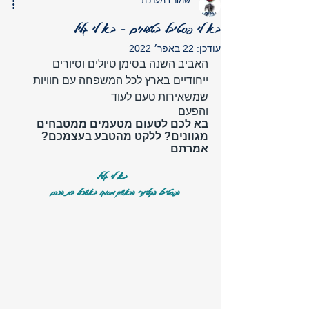
שמור במערכת
בא לי פסטיבל בטעמים - בא לי גליל
עודכן:
22 באפר׳ 2022
האביב השנה בסימן טיולים וסיורים 
ייחודיים בארץ לכל המשפחה עם חוויות 
שמשאירות טעם לעוד 
והפעם 
בא לכם לטעום מטעמים ממטבחים 
מגוונים? ללקט מהטבע בעצמכם? 
אמרתם 
בא לי גליל 
הפסטיבל הקולינרי הראשון מסוגו באשכול בית הכרם