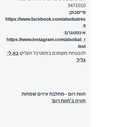
3471010
פייסבוק: 
https://www.facebook.com/alsobatres
t/
אינסטגרם: 
https://www.instagram.com/alsobat_r
est/
להבטחת מקומכם בפסטיבל הקליקו 
בא לי 
גליל 
חוות רום –מחלבת עיזים שמחות
חוויה ב'חוות רום'