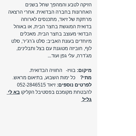
הזיקה לטבע והמהפך שחל בשנים 
האחרונות בחברה הבדואית. אחרי הרצאה 
מרתקת של זיאד, מתכנסים לארוחה 
בדואית המוגשת בחצר הבית, או באוהל  
הבדואי מעוצב בחצר הבית. מאכלים 
מיוחדים בעונת האביב: סלט ג'רג'יר, סלט 
לוף, חוביזה מטוגנת עם בצל ותבלינים, 
מג'דרה, עלי גפן ועוד... 
מיקום: 
בוויז-   החוויה הבדואית.
מתי? 
   כל ימות השבוע, בתיאום מראש.
לפרטים נוספים:
 זיאד 052-2846515
להבטחת מקומכם בפסטיבל הקליקו 
בא לי 
גליל 