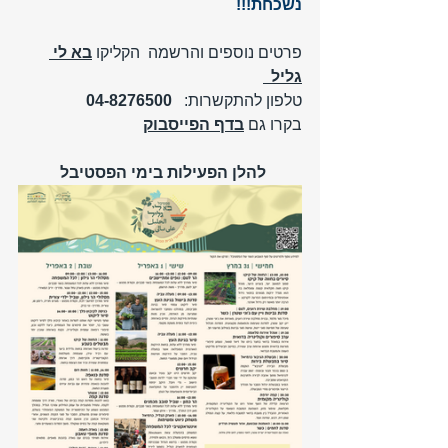
נשכחת!!!
פרטים נוספים והרשמה  הקליקו 
בא לי 
גליל
טלפון להתקשרות:   
04-8276500
בקרו גם 
בדף הפייסבוק
         להלן הפעילות בימי הפסטיבל 