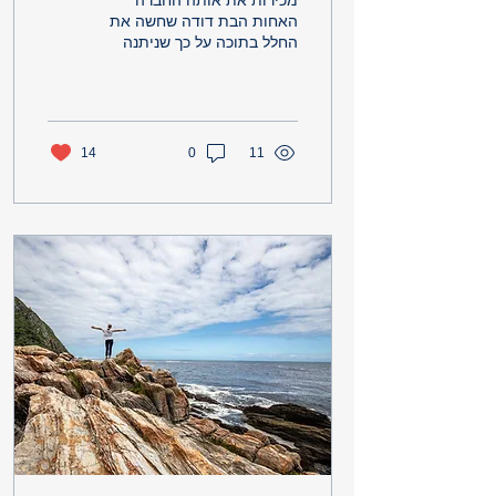
מכירות את אותה החברה
האחות הבת דודה שחשה את
החלל בתוכה על כך שניתנה
לה הבשורה האימתית
מהרופא.ה את עקרה עברת
את גיל הפוריות לא תוכלי
להביא...
14
0
11