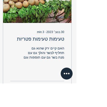
30 בנוב׳ 2023
∙
3
min
טעימות טעימות פטריות
האם קיים ירק שהוא גם
תחליף לבשר והולך גם עם
מנת בשר גם עם תוספות וגם
עם קינוחים ובעיקר מגיע
אלינו גם לארוחת גורמה ?
יצאנו לבדוק הכצעקתה...
69
0
200