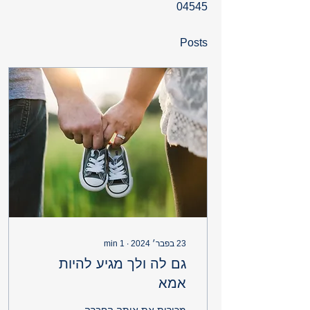
04545
Posts
23 בפבר׳ 2024
∙
1
min
גם לה ולך מגיע להיות
אמא