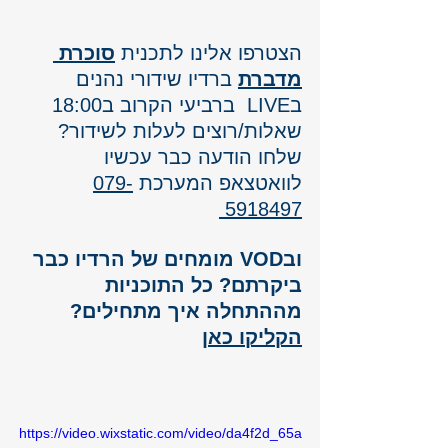
הצטרפו אלינו לתכנית 
סוכרת 
מדברת
 ברדיו שידורי נהנים 
בLIVE  ברביעי הקרוב ב18:00 
שאלות/רוצים לעלות לשידור? 
שלחו הודעה כבר עכשיו
לוואטצאפ המערכת 
079-
5918497
ובVOD מומחים של הרדיו כבר 
ביקרתם? כל התוכניות 
מההתחלה איך מתחילים? 
הקליקו כאן
https://video.wixstatic.com/video/da4f2d_65a