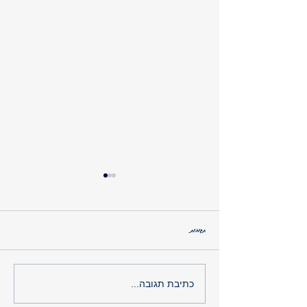
תגובות
טרום סוכרת – הזדמנות אחרונה לפני הופעת הסוכרת
כתיבת תגובה...