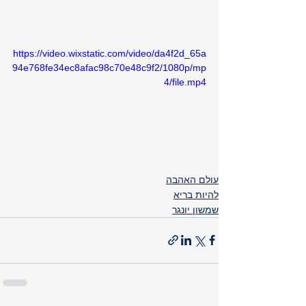
https://video.wixstatic.com/video/da4f2d_65a
94e768fe34ec8afac98c70e48c9f2/1080p/mp
4/file.mp4
עולם האהבה
להיות בריא
שמשון יונגר