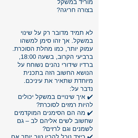
מוריד במשקל 
בצורה חריגה? 
לא תמיד מדובר רק על שינוי 
במשקל. אך זהו סימן למשהו 
עמוק יותר, כמו מחלת הסוכרת.
ברביעי הקרוב, בשעה 18:00, 
ברדיו שידורי נהנים נשוחח על 
הנושא החשוב הזה בתכנית 
מיוחדת שתאיר את עיניכם.
נדבר על:
✔️ איך שינויים במשקל יכולים 
להיות רמזים לסוכרת?
✔️ מה הם הסימנים המוקדמים 
שחשוב לשים אליהם לב – גם 
לשמנים וגם לרזים?
✔️ כיצד נוכל להבין טוב יותר אם 