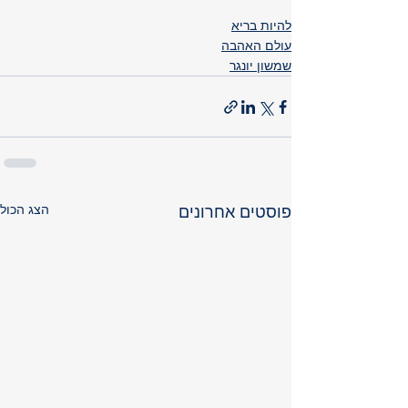
להיות בריא
עולם האהבה
שמשון יונגר
הצג הכול
פוסטים אחרונים