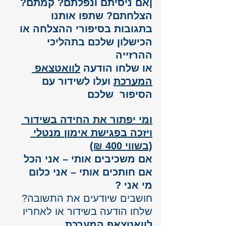
ןאם ניסיתם ונפלתם? קמתם? 
הצלחתם? שתפו אותנו 
בתגובות בסיפורי ההצלחה או 
הכישלון שלכם בתהליכי 
ההרזייה
או שלחו הודעה 
לוואטצאפ 
המערכת
 ועלו לשידור עם 
הסיפור  שלכם
ומי יפתור את החידה בשידור 
ויזכה בפגישת אימון מנטלי 
(בשווי 400 ₪)
אם משכיבים אותי – אני הכל
אם חותכים אותי – אני כלום
מי אני ?
חושבים שיודעים את התשובה? 
שלחו הודעה בשידור או לאחריו  
לוואטצאפ המערכת