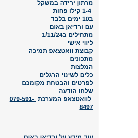
מרתון ירידה במשקל
 1-4 קילו פחות
ב10 ימים בלבד 
עם ורדיאן באום
מתחילים ב1/11/24
ליווי אישי 
קבוצת וואטצאפ תמיכה 
מתכונים 
המלצות 
כלים לשינוי הרגלים
לפרטים והבטחת מקומכם 
שלחו הודעה
 לוואטצאפ המערכת 
 079-591-
8497
עוד מידע על ורדיאן באום