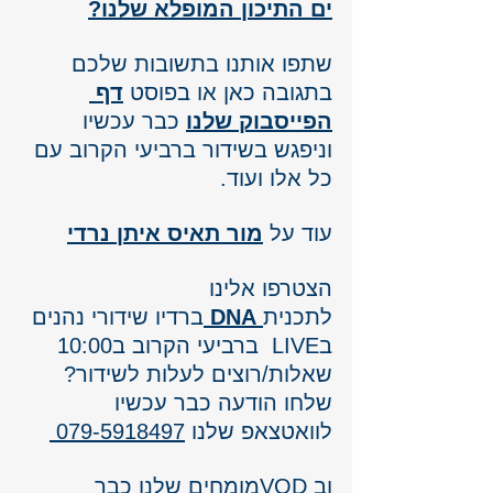
ים התיכון המופלא שלנו?
שתפו אותנו בתשובות שלכם 
בתגובה כאן או בפוסט 
דף 
הפייסבוק שלנו
כבר עכשיו 
וניפגש בשידור ברביעי הקרוב עם 
כל אלו ועוד.
עוד על 
מור תאיס איתן נרדי
הצטרפו אלינו 
לתכנית
DNA
ברדיו שידורי נהנים 
בLIVE  ברביעי הקרוב ב10:00 
שאלות/רוצים לעלות לשידור? 
שלחו הודעה כבר עכשיו 
לוואטצאפ שלנו 
079-5918497 
וב VODמומחים שלנו כבר 