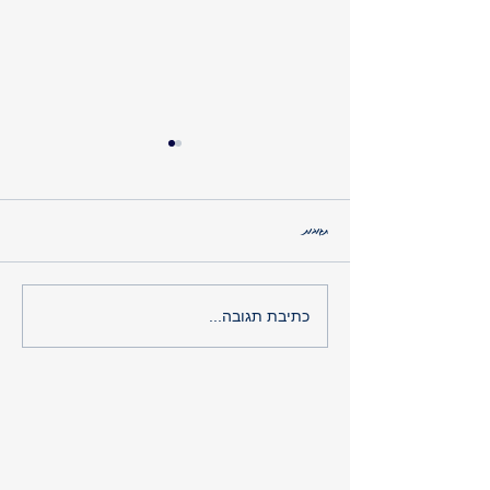
תגובות
זמני מנוחה בDNA
כתיבת תגובה...