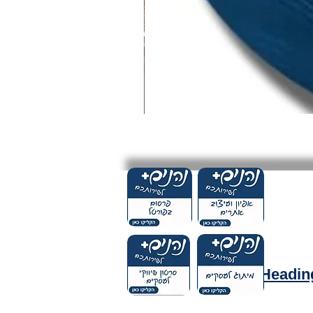
Headin