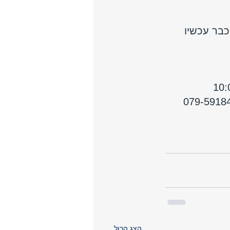
כבר עכשיו 
079-59184
הצג הכול