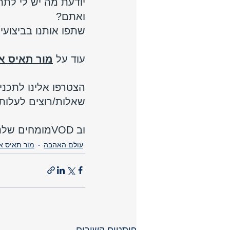
יודעת מה יש לי לתת
ואתם?
שתפו אותנו בביצועי
עוד על 
מור תאיס אי
הצטרפו אלינו לתכני
שאלות/רוצים לעלות 
וב VODמומחים שלנו כבר ביקרתם ? 
עולם האהבה
מור תאיס אי
פוסטים קשורים