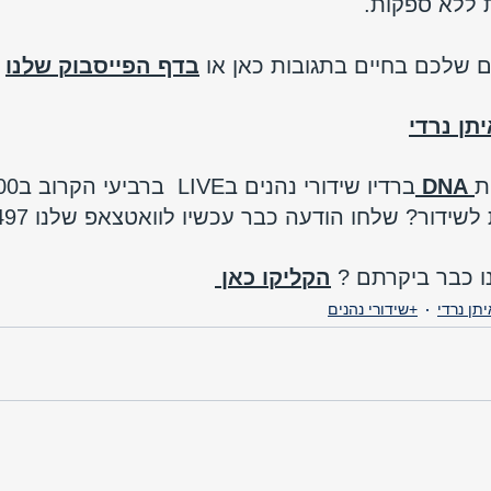
 ללא ספקות. 
ם שלכם בחיים בתגובות כאן או 
בדף הפייסבוק שלנו
תן נרדי
ת
DNA
ברדיו שידורי נהנים בLIVE  ברביעי הקרוב ב10:00 
לשידור? שלחו הודעה כבר עכשיו לוואטצאפ שלנו 
97 
הקליקו כאן 
תן נרדי
+שידורי נהנים