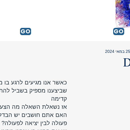
GO
GO
GO
2 במאי 2024
כאשר אנו מגיעים לרגע בו מ
שביצענו מספיק בשביל להתק
קדימה 
אז נשאלת השאלה מה הצעד
האם אתם חושבים יש הבדל ב
פעולה לבין יציאה לפעולה? א