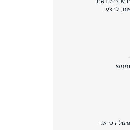
ם שסיימנו את 
ות, לבצע. 
תממש 
ולה כי אני 