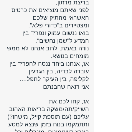
בריצת מרתון, 
לפני שאתם מוציאים את כרטיס 
האשראי מהתיק שלכם 
ומצטיידים ב"כדורי פלא".
בואו ננשום עמוק ונפריד בין 
המדע ל"שמן נחשים". 
נודה באמת, לרוב אנחנו לא ממש 
מומחים בנושא. 
אז, אנחנו ביחד ננסה להפריד בין 
עובדה לבדיה, בין הגרעין 
לקליפה, בין העיקר לתפל.... 
אני רואה שהבנתם 
אז, קחו לכם את 
השייק/תה/משקה בריאות האהוב 
עליכם (עם תוספת קייל, מישהו?) 
ותתמקמו בנוח בזמן שנצא למסע 