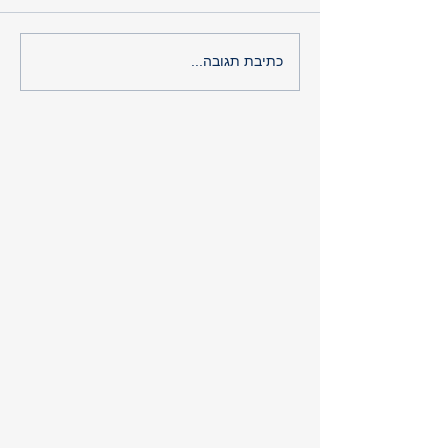
אז איך מרגיש לכם היום?
כתיבת תגובה...