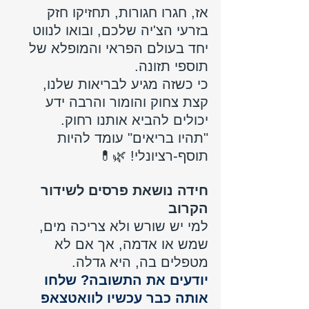
אז, חגרו חגורות, תחזיקו חזק 
בזרעי הצ'יה שלכם, ובואו לנווט 
יחד בעולם הפראי והמופלא של 
תוספי תזונה. 
כי כשזה מגיע לבריאות שלנו, 
קצת צחוק והומור והרבה ידע 
יכולים להביא אותנו רחוק. 
"תהיו בריאים" עומד להיות 
תוסף-רציונלי! 🌿💊
חידה נושאת פרסים לשידור 
הקרוב
למי יש שורש ולא צריכה מים, 
שמש או אדמה, אך אם לא 
מטפלים בה, היא גדלה.
יודעים את התשובה? שלחו 
אותה כבר עכשיו לוואטצאפ 