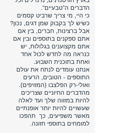
בארץ הוויטמינים, מינרלים וכל 
הדברים ה"טבעיים". 
כי היי, מי צריך שרביט קסמים 
כשיש לך בקבוק שמן דגים, נכון?
אבל ברצינות, חברים, בין אם 
אתם ספקנים בתוספים ובין אם 
אתם מקצוענים בגלולות, יש 
כנראה מה לחדש לכול אחד 
ואחת בתוכנית השבוע. 
אנחנו עומדים לנתח את עולם 
התוספים - הטובים, הרעים 
ואולי-רק הפלצבו (המזויפים). 
מהדברים החיוניים שצריכים 
להיות במזווה שלך ועד לאלה 
שעשויים להיות יותר אופנתיים 
מאשר משפיעים, כך  תהפכו 
למומחים בתוספי תזונה.