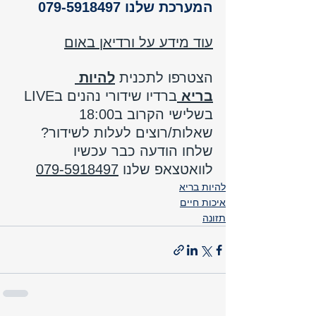
המערכת שלנו 079-5918497
עוד מידע על ורדיאן באום
הצטרפו לתכנית 
להיות 
בריא 
ברדיו שידורי נהנים בLIVE  
בשלישי הקרוב ב18:00 
שאלות/רוצים לעלות לשידור? 
שלחו הודעה כבר עכשיו 
לוואטצאפ שלנו 
079-5918497
להיות בריא
איכות חיים
תזונה