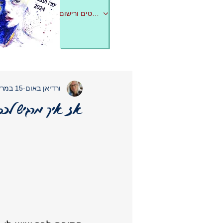
לפרטים ורישום
ורדיאן באום
15 במרץ 2024
אז איך מרגיש לכם