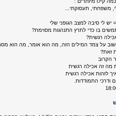
מה קילו מיותרים : 
, משפחתי, תעסוקתי...
 יש לי סיבה למצב הגופני שלי 
שים בו כדי לתרץ התנהגות מסוימת? 
כילה רגשית?
וב על צמד המילים הזה, מה הוא אומר, מה הוא מסמ
ת זאת?
ר הקרוב
 מה זה אכילה רגשית
יך לזהות אכילה רגשית
ם ודרכי התמודדות.
ש
GO