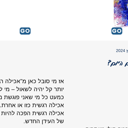
GO
GO
GO
 היום?
אז מי סובל כאן מ"אכילה ר
יותר קל יהיה לשאול – מי לא
כמעט כל מי שאני פוגשת מ
אכילה רגשית כזו או אחרת. 
אכילה רגשית הפכה להיות
של העידן החדש. 