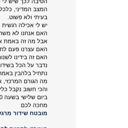
הסיבה לכך שיש לי כ
המצב המדיני, כלכלי
בעיתי ולא פשוט.
יש לי אכילה רגשית =
האם אנחנו לא משתמ
אבל מה זה באמת א
האם עצרנו פעם לחש
האם זה בידינו לשנו
נדבר על הכל בשידו
נתחיל בלהבין באמת
מה הגורם המרכזי, א
והכי חשוב נקבל כלי
ביום שלישי בשעה 18:00
מחכה לכם
מובטח שידור מרג