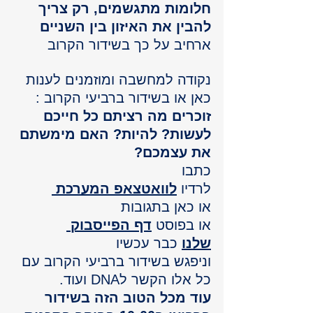
חלומות מתגשמים, רק צריך 
להבין את האיזון בין השניים 
ארחיב על כך בשידור הקרוב 
נקודה למחשבה ומוזמנים לענות 
כאן או בשידור ברביעי הקרוב :
זוכרים מה רציתם כל חייכם 
לעשות? להיות? האם מימשתם 
את עצמכם? 
כתבו 
לרדיו 
לוואטצאפ המערכת 
או כאן בתגובות  
או בפוסט 
דף הפייסבוק 
שלנו
כבר עכשיו 
וניפגש בשידור ברביעי הקרוב עם 
כל אלו הקשר לDNA ועוד.
עוד מכל הטוב הזה בשידור 