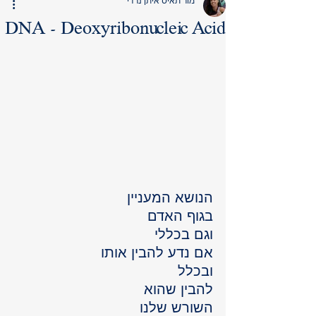
מור תאיס איתן נרדי
DNA - Deoxyribonucleic Acid
הנושא המעניין 
בגוף האדם 
וגם בכללי
אם נדע להבין אותו 
ובכלל
להבין שהוא 
השורש שלנו