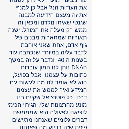
עוד מבעוד מועד. לא ניתן לשנות 
את העודות הנל אבל כן למנף 
את זה מעצם הידיעה למבנה 
שגנטי שאיתו נולדנו ומכאן זה 
ממש רק מעלה את המורל. ישנה 
תאוריות שמתארות מבנים של 
גוף אדם, אחת שאני אוהבת 
לדבר עליה במיוחד שנכתבה עוד 
בשנות ה 40  ונדבר על זה במשך.
הDNA נותן לנו המון עובדות 
כתובות על עצמנו, אבל בפועל, 
הוא לא אומר לנו מה לעשות עם 
המידע ואיך לממש את עצמנו 
דרכו. כל פוטנציאל שקיים בנו 
מונע מהרצונות שלי, הגירוי הכימי 
ליציאה לפעולה היא שמממשת 
דברים גלומים שאנחנו מרגישים 
פיזית שזה בדיוק מה שאנחנו 