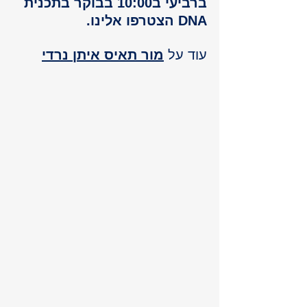
ברביעי ב10:00 בבוקר בתכנית 
DNA הצטרפו אלינו.
עוד על 
מור תאיס איתן נרדי