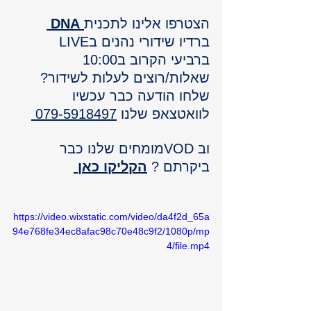
הצטרפו אלינו לתכנית
DNA
ברדיו שידורי נהנים בLIVE  
ברביעי הקרוב ב10:00 
שאלות/רוצים לעלות לשידור? 
שלחו הודעה כבר עכשיו 
לוואטצאפ שלנו 
079-5918497 
וב VODמומחים שלנו כבר 
ביקרתם ? 
הקליקו כאן 
https://video.wixstatic.com/video/da4f2d_65a
94e768fe34ec8afac98c70e48c9f2/1080p/mp
4/file.mp4