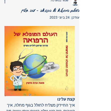
שמור במערכת
העולם המופלא של הרפואה - ערה חיטין
עודכן:
24 ביוני 2023
קצת עלינו
איך החיידק מצליח לחולל בגוף מחלה, איך 