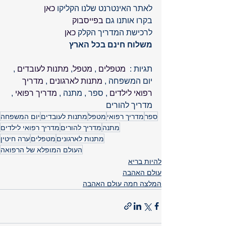
לאתר האינטרנט שלנו הקליקו 
כאן
בקרו אותנו גם 
בפייסבוק
לרכישת המדריך הקלק 
כאן
משלוח חינם בכל הארץ 
תגיות :  
מטפלים
 , 
מטפל
, 
מתנות לעובדים
 , 
יום המשפחה , 
מתנות לארגונים
 , 
מדריך 
רפואי לילדים
 , ספר , מתנה ,
 מדריך רפואי
 , 
מדריך להורים     
ספר
מדריך רפואי
מטפל
מתנות לעובדים
יום המשפחה
מתנה
מדריך להורים
מדריך רפואי לילדים
מתנות לארגונים
מטפלים
ערה חיטין
העולם המופלא של הרפואה
להיות בריא
עולם האהבה
המלצה חמה עולם האהבה