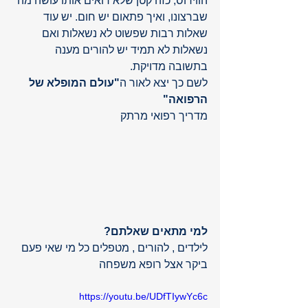
הווירוס, כזה קטן שלא רואים אותו עושה מה 
שברצונו, ואיך פתאום יש חום. יש עוד 
שאלות רבות שפשוט לא נשאלות ואם 
נשאלות לא תמיד יש להורים מענה 
בתשובה מדויקת. 
לשם כך יצא לאור ה
"עולם המופלא של 
הרפואה"
מדריך רפואי מרתק 
למי מתאים שאלתם?
לילדים , להורים , מטפלים כל מי שאי פעם 
ביקר אצל רופא משפחה
https://youtu.be/UDfTIywYc6c