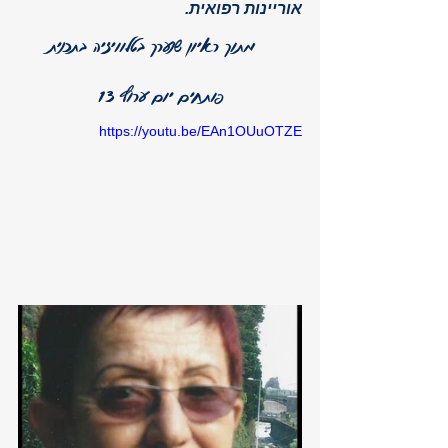
אוריינות רפואית.
    מתוך ראיון שנערך בטלוויזיה בתכנית 
פותחים יום ערוץ 13
https://youtu.be/EAn1OUuOTZE