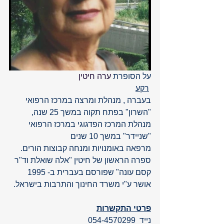
על הסופרת 
ערה חיטין
רקע
בעברה , מנהלת ומרצה במרכז הרפואי 
"השרון" בפתח תקוה במשך 25 שנה, 
מנהלת המרכז הפדגוגי במרכז הרפואי 
"שניידר" במשך 10 שנים
מרפאה באומנויות ומנחה קבוצות הורים.  
ספרה הראשון של חיטין "אלה שואלת וד"ר 
קסם עונה" שפורסם בעברית ב- 1995
אושר ע"י משרד החינוך והתרבות בישראל.  
פרטי התקשרות
נייד  054-4570299 