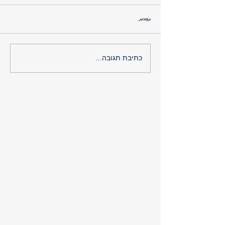
תגובות
איך לאבד משקל – ולמצוא את עצמך
כתיבת תגובה...