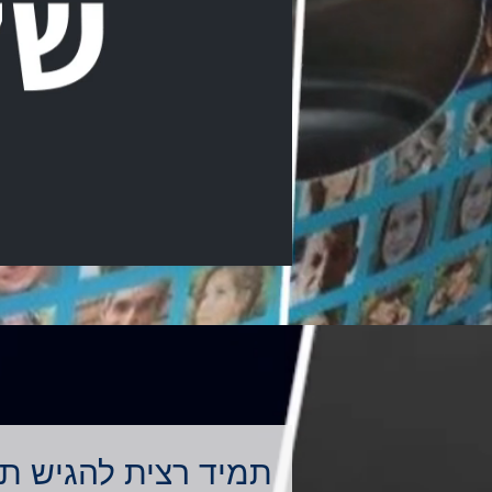
תמיד רצית להגיש ת