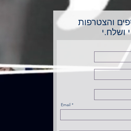
פים והצטרפות
 ושלח.י
Email