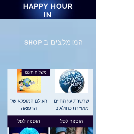
HAPPY HOUR
IN
המומלצים ב
SHOP
משלוח חינם
שרשרת עץ החיים
העולם המופלא של
מאויירת כחול/לבן
הרפואה
הוספה לסל
הוספה לסל