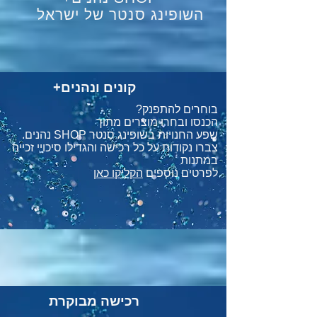
השופינג סנטר של ישראל
+קונים ונהנים
בוחרים להתפנק?
הכנסו ובחרו מוצרים מתוך
שפע החנויות בשופינג סנטר SHOP נהנים.
צברו נקודות על כל רכישה
והגדילו סיכויי זכייה
במתנות
לפרטים נוספים
הקליקו כאן
רכישה מבוקרת