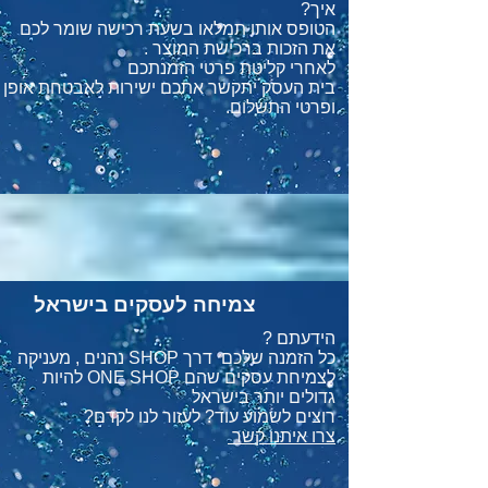
איך?
הטופס אותו תמלאו בשעת רכישה שומר לכם
את הזכות ברכישת המוצר .
לאחרי קליטת פרטי הזמנתכם
בית העסק יתקשר אתכם ישירות לאבטחת אופן
ופרטי התשלום.
צמיחה לעסקים בישראל
הידעתם ?
כל הזמנה שלכם דרך SHOP נהנים , מעניקה
לצמיחת עסקים שהם
ONE SHOP להיות
גדולים יותר בישראל
רוצים לשמוע עוד? לעזור לנו לקדם?
צרו איתנו קשר