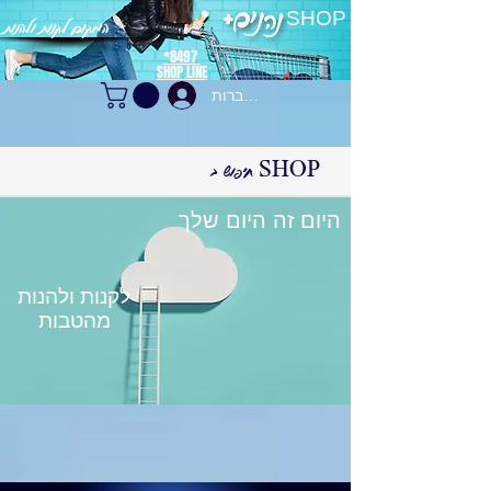
SHOP
המקום לקנות ולהנות
8497*
SHOP LINE
התחברות
היום זה היום שלך
לקנות ולהנות
מהטבות