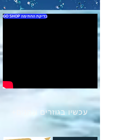
GO SHOP בדיקת החתימה
עכשיו בגוזרים ונהנים+