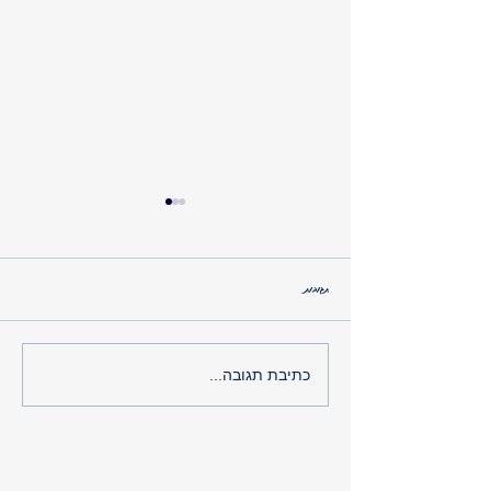
האם זו אהבה?
תגובות
כתיבת תגובה...