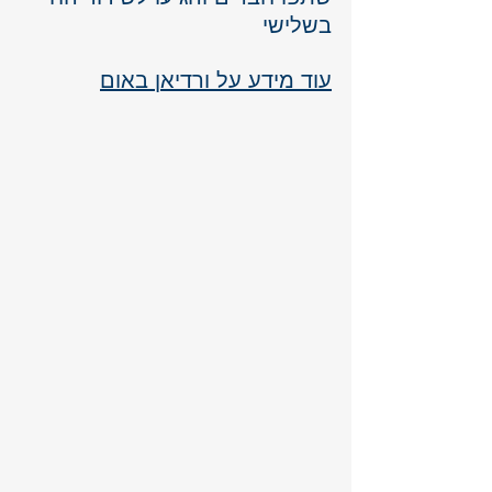
בשלישי  
עוד מידע על ורדיאן באום