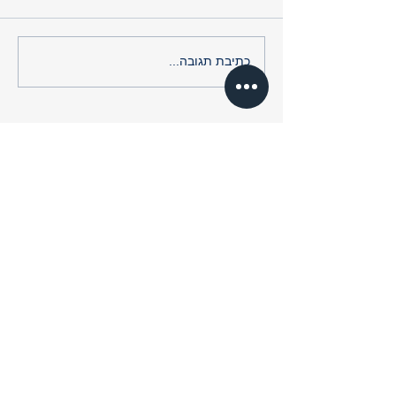
סיגריות יפה לבריאות?
כתיבת תגובה...