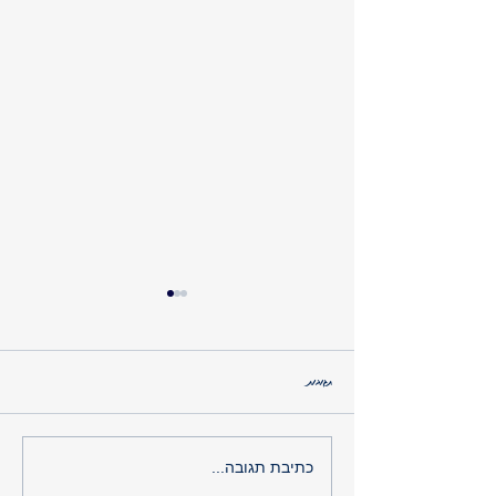
סכרת ודיכאון
תגובות
כתיבת תגובה...