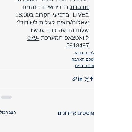
מדברת
 ברדיו שידורי נהנים 
בLIVE  ברביעי הקרוב ב18:00 
שאלות/רוצים לעלות לשידור? 
שלחו הודעה כבר עכשיו 
לוואטצאפ המערכת 
079-
5918497
להיות בריא
עולם האהבה
איכות חיים
הצג הכול
פוסטים אחרונים