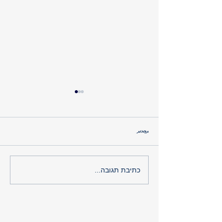
נקודת מבט
תגובות
כתיבת תגובה...