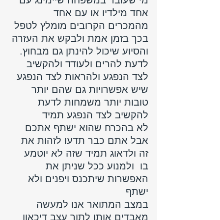
מי שעובר במשפחה שיימינג עם 
אחד מילדיו או עם אחד 
מהמכרים הקרובים מומלץ לטפל 
בכך בזמן אמת ולבקש את העזרה 
והסיוע שיכול להינתן גם מבחוץ.
לדעת להרים ולעודד ולהקשיב 
לצד הנפגע ולהראות לצד הנפגע 
שיש אפשרויות גם שהם יותר 
טובות יותר משמחות לדעת 
להקשיב לצד הנפגע תמיד 
לא בהכרח שהוא ישתף אתכם 
אבל אתם כבר תדעו לזהות את 
זה ולדאוג תמיד שזה לא יוטמע  
בו  ולמנוע ככל שניתן את 
האפשרות שיתכנס ויפנים ולא 
ישתף 
במצב המתואר אנו למעשה 
מאבדים אותו לתוך עצב דיכאון 