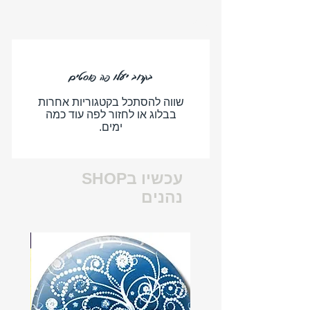
קוראים ונהנים
בקרוב יעלו פה פוסטים
שווה להסתכל בקטגוריות אחרות
בבלוג או לחזור לפה עוד כמה
ימים.
עכשיו בSHOP
נהנים
משלוח