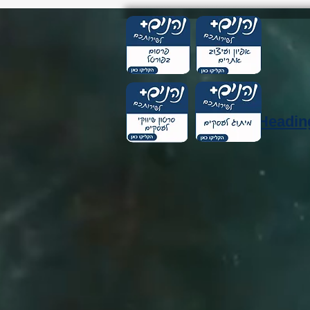
Headin