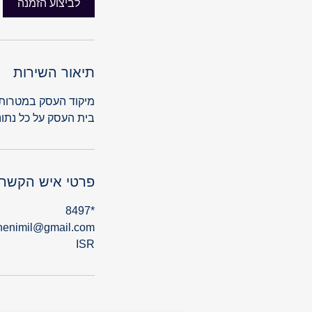
לביצוע הזמנה
תיאור השירות
מיקוד העסק במטרותיו
בית העסק על כל נתוני
פרטי איש הקשר
*8497
henimil@gmail.com
ISR