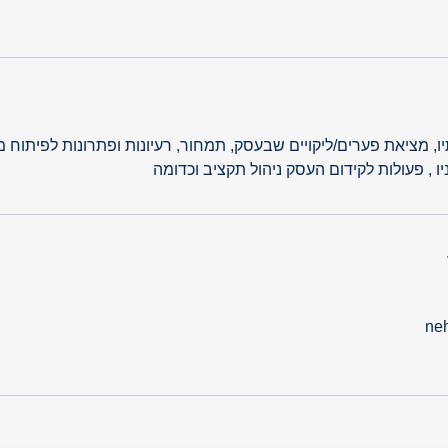
, מציאת פערים/ליקויים שבעסק, תמחור, רעיונות ופתרונות לפיתוח 
ו , פעולות לקידום העסק ניהול תקציב וכדומה
ne
GO