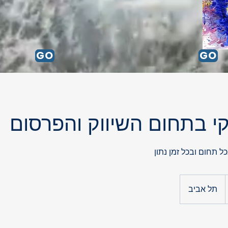
GO
GO
GO
קי בתחום השיווק והפרסום
כל תחום ובכל זמן נתון
תל אביב