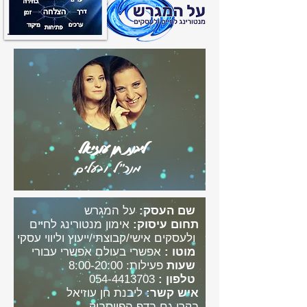
ליבנת חן עוזיאל
מנכ"ל ובעלים
שם העסק:
על המגרש
תחום עיסוק:
אימון מנטורינג לחיים
ולעסקים אישי/קבוצתי/ייעוץ וליווי עסקי
אפשרי בעולם אפשרי עבורי
מוטו :
פעילות: 8:00-20:00
שעות
טלפון :
054-4413703
איש קשר:
ליבנת חן עוזיאל
בקרו גם
בדף הפייסבוק