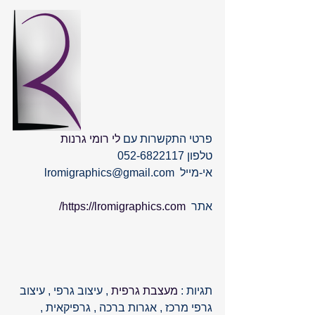
פרטי התקשרות עם 
לי רומי גרנות
טלפון 052-6822117
אי-מייל  lromigraphics@gmail.com‏           
אתר  
https://lromigraphics.com/
תגיות : 
מעצבת גרפית 
, עיצוב גרפי , עיצוב 
גרפי מרכז , אגרות ברכה , גרפיקאית ,