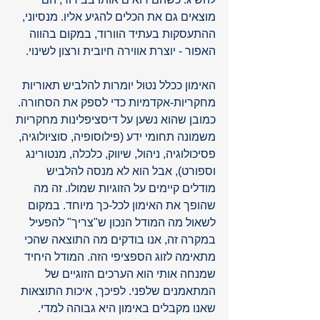
מוצאים גם את הכלים להגיע אליו. מנסיוני, 
ההתעסקות בעתיד הוורוד, במקום בהווה 
האפור - יוצרת אווירה חיובית ורצון לשינוי. 
האימון ככלל נטול יומרות להלביש תאוריות 
מחקריות-אקדמיות כדי לספק את הסחורה. 
כמובן שהוא נשען על דיסציפלינות מחקריות 
משמונה תחומי ידע (פילוסופיה, סוציולוגיה, 
פסיכולוגיה, ניהול, שיווק, כלכלה, מנטורינג 
וספורט), אבל הוא לא מנסה להלביש 
מודלים קיימים על הזוגיות שמולו. זה מה 
שהופך את האימון לכל-כך מיוחד. במקום 
לשאול מה המודל הנכון ש"צריך" להפעיל 
במקרה זה, אנו בודקים מה התוצאה שהכי 
מתאימה לזוג הספציפי הזה. המודל היחיד 
שמנחה אותי הוא הערכים הזוגיים של 
המתאמנים שלפני. לפיכך, איכות התוצאות 
שאנו מקבלים באימון היא גבוהה למדי. 