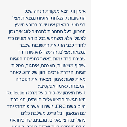
אימון זוגי יוצא מנקודת הנחה שכל 
התשובות להצלחת הזוגיות נמצאות אצל 
בני הזוג. המאמן אינו יושב בכובע היועץ 
המכוון, בעל הסמכות להכתיב לזוג איך נכון 
לפעול, אלא משתמש בכלים האימוניים כדי 
לחדד לבני הזוג את התשובות שכבר 
נמצאות אצלם. זה עשוי להעשות דרך 
שבירת פרדיגמות באשר לתפיסת הזוגיות, 
שיקוף מציאויות, העצמה, איתגור, מטלות 
זוגיות, הגדרת ערכים וחזון של הזוג. לאחר 
מאות שעות אימון, מצאתי את הנוסחה 
המנצחת לאימון אפקטיבי: 
גישת האימון על-פיה פועל מרכז Reflection 
היא הגישה הרציונאלית-חוויתית, המוכרת 
היום בשם ERC. גישה זו אשר פיתחתי יחד 
עם המאמן יובל פייס, משלבת כלים 
ניהוליים, רציונאליים, מובנים, שהוכיחו את 
מידת האפקטיביות שלהם בעבר, באימון 