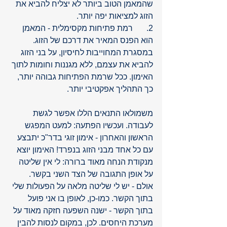
שהמאמן הטוב ביותר לא יצליח להביא את 
הזוג למציאות יפה יותר.
2.	רמת פתיחות מקסימלית - המאמן 
הוא הפנס המאיר את דרכם של הזוג. 
במסגרת המחוייבות לחיסיון, על בני הזוג 
להביא את עצמם, ללא מגננות וחומות לתוך 
האימון. ככל שרמת הפתיחות גבוהה יותר, 
כך התהליך אפקטיבי יותר.
משמולאו התנאים הללו אפשר לגשת 
לעבודה. ועכשיו הפתעה: למעט המפגש 
הראשון והאחרון - אימון זוגי בדר"כ יתבצע 
עם כל אחד מבני הזוג בנפרד! האימון יוצא 
מנקודת הנחה מאוד ברורה: לי אין שליטה 
על אופן התגובה של הצד השני בקשר. 
אולם - יש לי שליטה מלאה על הפעולות שלי 
בתוך הקשר. כמו-כן, לאופן בו אני פועל 
בתוך הקשר - ישנה השפעה חזקה מאוד על 
מערכת היחסים. לכן, במקום לנסות להבין 