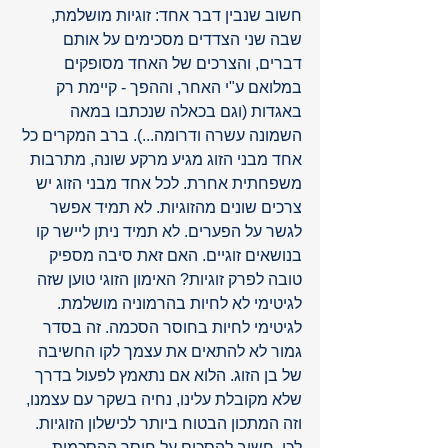
חשוב שנבין דבר אחד: זוגיות מושלמת, 
שבה שני הצדדים מסכימים על אותם 
דברים, והצרכים של האחד מסופקים 
במלואם ע"י האחר, וההפך - קיימת רק 
באגדות (וגם בכאלה שנכתבו במאה 
השמונה עשרה ודרומה...). ברב המקרים כל 
אחד מבני הזוג מגיע מרקע שונה, מתרבות 
משפחתית אחרת. לכל אחד מבני הזוג יש 
צרכים שונים מהזוגיות. לא תמיד אפשר 
לגשר על הפערים. לא תמיד ניתן ליישר קו 
בנושאים זוגיים. האם זאת סיבה מספיק 
טובה לפרק זוגיות? האימון הזוגי טוען שזה 
לגיטימי לא לחיות בהרמוניה מושלמת. 
לגיטימי לחיות בחוסר הסכמה. זה בסדר 
גמור לא להתאים את עצמך לקו החשיבה 
של בן הזוג. הלוא אם נתאמץ לפעול בדרך 
שלא מקובלת עלינו, נחיה בשקר עם עצמנו, 
וזה המתכון הבטוח ביותר לכישלון הזוגיות. 
לכן, חשוב להסכים על חוסר ההסכמות. 