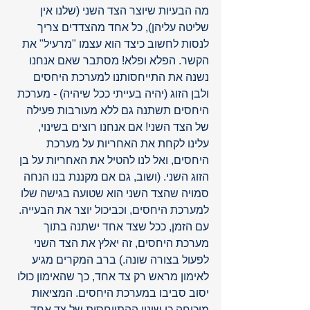
מה הבעיות שיוצר הצד השני (שלנו אין 
שליטה עליהן), כל אחד מהצדדים צריך 
לנסות לחשוב כיצד הוא עצמו "מרעיל" את 
הקשר. הפלא ופלא! מסתבר שאם אנחנו 
נשנה את התייחסותנו למערכת היחסים 
ולבן הזוג (יהיה בעייתי ככל שיהיה) - מערכת 
היחסים תשתנה גם ללא מעורבות פעילה 
של הצד השני! אם אנחנו רוצים בשינוי, 
עלינו לקחת את האחריות על מערכת 
היחסים, ואל לנו להטיל את האחריות על בן 
הזוג השני. (ושוב, גם אם מקננת בנו הנחה 
סמויה שהצד השני הוא שטועה בגישה שלו 
למערכת היחסים, וכביכול יוצר את הבעייה. 
עם הזמן, ככל שצד אחד ישתנה בתוך 
מערכת היחסים, זה יאלץ את הצד השני 
לפעול בצורה שונה.) ברב המקרים מגיע 
לאימון מראש רק צד אחד, כך שהאימון כולו 
יסוב סביבו במערכת היחסים. המציאות 
מוכיחה כי שינוי ההתייחסות של צד אחד 