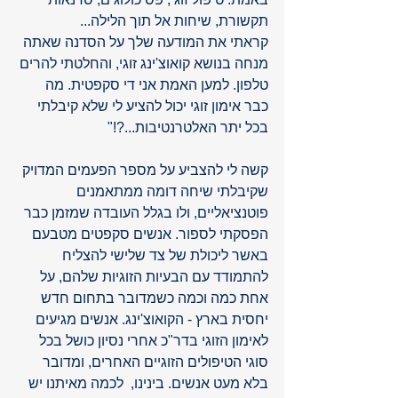
תקשורת, שיחות אל תוך הלילה...
קראתי את המודעה שלך על הסדנה שאתה 
מנחה בנושא קואוצ'ינג זוגי, והחלטתי להרים 
טלפון. למען האמת אני די סקפטית. מה 
כבר אימון זוגי יכול להציע לי שלא קיבלתי 
בכל יתר האלטרנטיבות...?!"
קשה לי להצביע על מספר הפעמים המדויק 
שקיבלתי שיחה דומה ממתאמנים 
פוטנציאליים, ולו בגלל העובדה שמזמן כבר 
הפסקתי לספור. אנשים סקפטים מטבעם 
באשר ליכולת של צד שלישי להצליח 
להתמודד עם הבעיות הזוגיות שלהם, על 
אחת כמה וכמה כשמדובר בתחום חדש 
יחסית בארץ - הקואוצ'ינג. אנשים מגיעים 
לאימון הזוגי בדר"כ אחרי נסיון כושל בכל 
סוגי הטיפולים הזוגיים האחרים, ומדובר 
בלא מעט אנשים. בינינו,  לכמה מאיתנו יש 