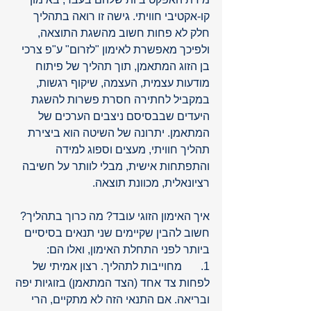
קו-אקטיבי חוויתי. גישה זו רואה בתהליך 
חלק לא פחות חשוב מהשגת התוצאה, 
ולפיכך מאפשרת לאימון "לזרום" ע"פ צרכי 
בן הזוג המתאמן, תוך תהליך של פיתוח 
מודעות עצמית, העצמה, שיקוף רגשות, 
במקביל לחתירה חסרת פשרות להשגת 
היעדים שבבסיסם ניצבים הערכים של 
המתאמן. יתרונה של השיטה הוא ביצירת 
תהליך חוויתי, מעצים וספוג למידה 
והתפתחות אישית, מבלי לוותר על חשיבה 
רציונאלית, מכוונת תוצאה.
איך האימון הזוגי עובד? מה כרוך בתהליך? 
חשוב להבין שקיימים שני תנאים בסיסיים 
ביותר לפני התחלת האימון, ואלו הם: 
1.	מחוייבות לתהליך. רצון אמיתי של 
לפחות צד אחד (הצד המתאמן) בזוגיות יפה 
ובריאה. אם התנאי הזה לא מתקיים, הרי 