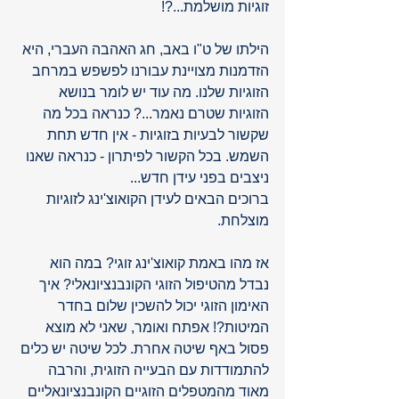
זוגיות מושלמת...?!  
הילתו של ט"ו באב, חג האהבה העברי, היא 
הזדמנות מצויינת עבורנו לפשפש במרחב 
הזוגיות שלנו. מה עוד יש לומר בנושא 
הזוגיות שטרם נאמר...? כנראה בכל מה 
שקשור לבעיות בזוגיות - אין חדש תחת 
השמש. בכל הקשור לפיתרון - כנראה שאנו 
ניצבים בפני עידן חדש...
ברוכים הבאים לעידן הקואוצ'ינג לזוגיות 
מוצלחת.
אז מהו באמת קואוצ'ינג זוגי? במה הוא 
נבדל מהטיפול הזוגי הקונבנציונאלי? איך 
האימון הזוגי יכול להשכין שלום בחדר 
המיטות?! אפתח ואומר, שאני לא מוצא 
פסול באף שיטה אחרת. לכל שיטה יש כלים 
להתמודדות עם הבעייה הזוגית, והרבה 
מאוד מהמטפלים הזוגיים הקונבנציונאליים 