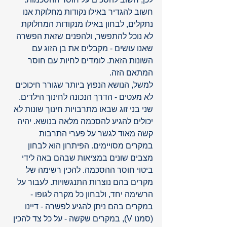
חשוב להגדיר באילו נקודות מחלוקת אנו 
נתקלים, לבחון באילו מנקודות המחלוקת 
לא נוכל להתפשר, ולהפנים שזאת הפשרה 
שאנו עושים - מקבלים את בן הזוג עם 
השונות הזאת. לומדים לחיות עם חוסר 
המתאם הזה. 
למשל, הנושא הנפוץ ביותר שגורר חיכוכים 
לא מעטים - הדרך הנכונה לחינוך הילדים. 
שני בני זוג שבאו מתרבויות חינוך שונות לא 
יכולים להגיע להסכמה מלאה בנושא. יהיה 
קשה מאוד לגשר על פערי התרבות 
במקרים מסויימים. הפיתרון הוא לבחון 
מצבים שונים במציאות שבהם באה לידי 
ביטוי חוסר ההסכמה. להכין רשימה של 
מקרים בהם נוצרות התנגשויות. לעבור על 
הרשימה יחד, ולבחון כל מקרה לגופו - 
במקרים בהם ניתן להגיע לפשרה - דיינו 
(סמנו V), במקרים שקשה - על כל צד להכין 