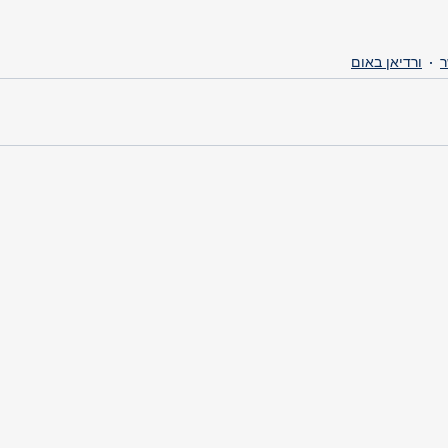
ר
ורדיאן באום