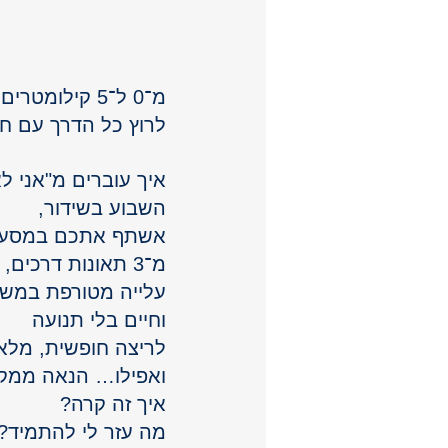
מ־0 ל־5 קילומטרים
לרוץ כל הדרך עם חי
איך עוברים מ"אני לא מסוגלת לרו
השבוע בשידור, 
אשתף אתכם במסע ה
מ־3 תאונות דרכים, 
עלייה מטורפת במשק
וחיים בלי תנועה 
לריצה חופשית, מלאה
ואפילו… הנאה ממקצ
איך זה קרה? 
מה עזר לי להתמיד? 