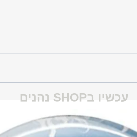
גם לה ולך
אופנה - זה לא רק בגדים זה גם הגוף שלך
עכשיו בSHOP נהנים