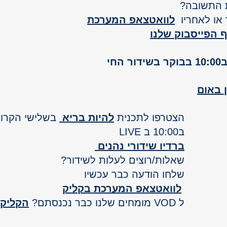
 התשובה? 
או לאחריו  
לוואטצאפ המערכת
 הפייסבוק שלנו
י 
G
G
ן באום
הצטרפו לתכנית 
להיות בריא
 בשלישי הקרוב
ב10:00 ב LIVE
ברדיו שידורי נהנים 
שאלות/רוצים לעלות לשידור? 
שלחו הודעה כבר עכשיו
לוואטצאפ המערכת בקליק
ל VOD מומחים שלנו כבר נכנסתם? 
הקליקו