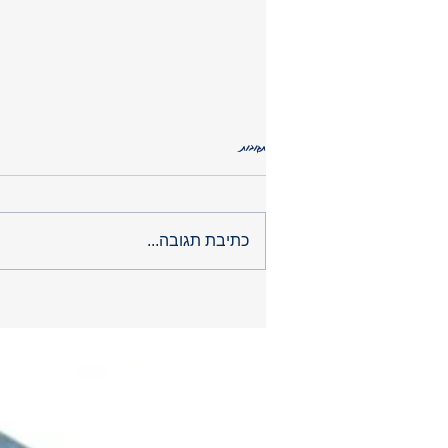
תגובות
דיטוקס וזהו זה!
כתיבת תגובה...