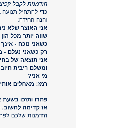
הזדמנות לקבל קפיצה
כדי להתחיל תנועה ג
והנה החידה: 
אני האוצר שלא נית
שווה יותר מכל הון 
כשאני נוכח - אינך 
רק כשאני נעלם - מ
אני תוצאה של בחיר
ומשלם ריבית חיובי
מי אני?
רמז: מאחלים אותי 
פתרו ותזכו בשעת אי
אז קדימה לחשוב, ל
הזדמנות שלכם לפרו