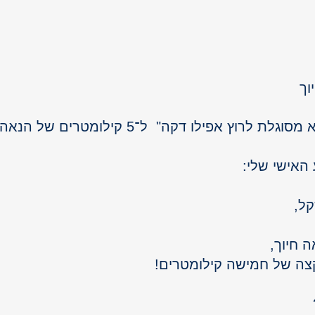
וך 
ץ אפילו דקה"  ל־5 קילומטרים של הנאה וניצחון?
אישי שלי: 
ל, 
 חיוך, 
ה של חמישה קילומטרים!
GO