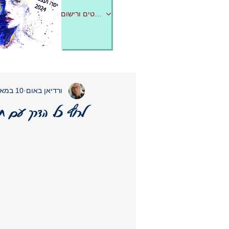
לפרטים ורישום
ורדיאן באום
10 במאי 2025
לרוץ כל הדרך עם חי