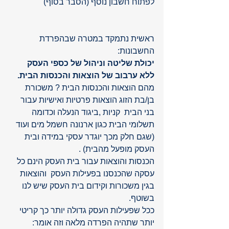
לפתוח חשבון נוסף (הסבר בסוף)
ראשית נתמקד במטרה שבהפרדת 
החשבונות:
יכולת שליטה וניהול של כספי העסק 
ללא ערבוב של הוצאות והכנסות הבית. 
מהם הוצאות והכנסות הבית ? משכורת 
בן/בת הזוג הוצאות פרטיות ואישיות עבור 
בני הבית  קניות ,ביגוד הנעלה וכדומה 
תשלומי הבית כגון ארנונה חשמל מים ועוד 
(שגם חלק מכך יוגדר עסקי במידה ובית 
העסק מופעל מהבית) .
הכנסות והוצאות עבור בית העסק הינם כל 
עסקה שהכנסנו בפעילות העסק  והוצאות 
בגין משכורות וקידום בית העסק שיש לנו 
בשוטף. 
ככל שפעילות העסק גדולה יותר כך קריטי 
יותר שתהיה הפרדה מלאה וזה אומר: