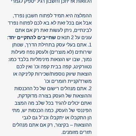
הלוואות אז יתכן וחשבון רגיל יספיק לגמרי 
ההמלצה היא תמיד לפתוח חשבון נפרד, 
אבל אם בכל זאת לא בא לכם לפתוח נפרד 
לבינתיים, ניתן לעשות זאת רק אם אתם 
עונים על 2 תנאים 
שחייבים להתקיים יחד
:
1. אתם בעלי עסק בתחילת הדרך, שנותן 
שירותים (לא מוצרים) ולעסק נפח פעילות 
נמוך, שבו יש הוצאות מינימליות בלבד כמו: 
נטוורקינג, קפה בבית קפה וכו' ואין לכם 
הוצאות שיווק נוספות/שכירות קליניקה או 
משרד/קניית חומרים וכו'
2. אתם מנהלים רישום של כל ההכנסות 
וההוצאות של העסק בצורה מדוקדקת, 
ואתם יכולים להגיד בכל שלב מה המצב 
הפיננסי של העסק, כמה הכנסות יש, מתי 
הן התקבלו או יתקבלו וכנ"ל גם לגבי 
ההוצאות – בקיצור, רק אם אתם מנהלים 
תזרים מזומנים.