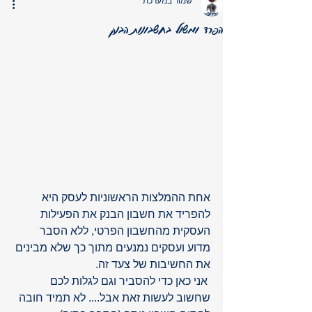
שמור במערכת
הפרד ומשול בחשבונות הבנק
אחת ההמלצות הראשוניות לעסק היא 
להפריד את חשבון הבנק את הפעילות 
העסקית מהחשבון הפרטי, ללא הסבר 
מדוע ועסקים נמנעים מתוך כך שלא מבינים 
את החשיבות של צעד זה.
 אני כאן כדי להסביר וגם לגלות לכם 
שחשוב לעשות זאת אבל.... לא תמיד חובה 