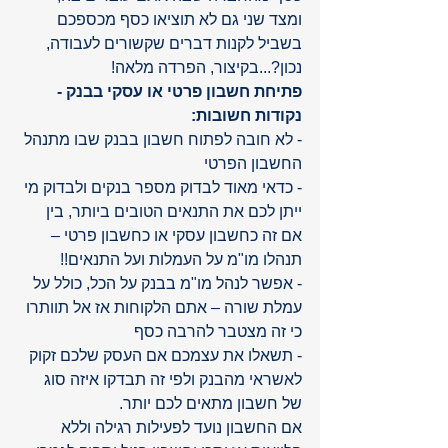
ומצד שני גם לא תוציאו כסף מכספכם 
בשביל לקנות דברים שקשורים לעבודה, 
נכון?...בקיצור, הפרדה מלאה!
פתיחת חשבון פרטי או עסקי בבנק - 
נקודות חשובות:
- לא חובה לפתוח חשבון בבנק שבו מתנהל 
החשבון הפרטי
- כדאי מאוד לבדוק מספר בנקים ולבדוק מי 
ייתן לכם את התנאים הטובים ביותר, בין 
אם זה כחשבון עסקי או כחשבון פרטי – 
תנהלו מו"מ על העמלות ועל התנאים!!
- אפשר לנהל מו"מ בבנק על הכל, כולל על 
עמלת שורה – אתם הלקוחות אז אל תוותרו 
כי זה מצטבר להרבה כסף
- תשאלו את עצמכם אם העסק שלכם זקוק 
לאשראי מהבנק ולפי זה תבדקו איזה סוג 
של חשבון מתאים לכם יותר. 
אם החשבון נועד לפעילות רגילה וללא 