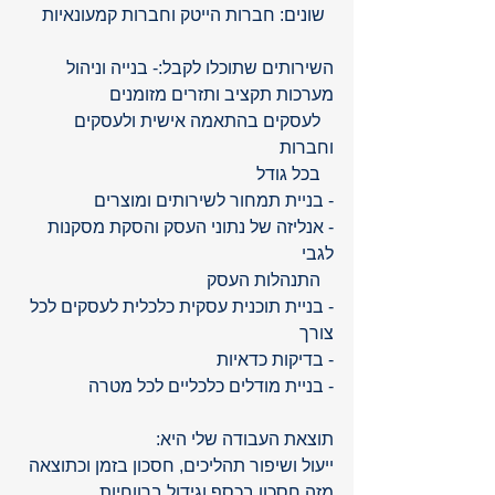
  שונים: חברות הייטק וחברות קמעונאיות 
השירותים שתוכלו לקבל:- בנייה וניהול 
מערכות תקציב ותזרים מזומנים
   לעסקים בהתאמה אישית ולעסקים 
וחברות 
   בכל גודל
- בניית תמחור לשירותים ומוצרים
- אנליזה של נתוני העסק והסקת מסקנות 
לגבי
   התנהלות העסק
- בניית תוכנית עסקית כלכלית לעסקים לכל 
צורך
- בדיקות כדאיות
- בניית מודלים כלכליים לכל מטרה
תוצאת העבודה שלי היא: 
ייעול ושיפור תהליכים, חסכון בזמן וכתוצאה 
מזה חסכון בכסף וגידול ברווחיות