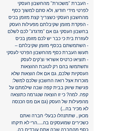
- העברת "משכורת" מהחשבון העסקי 
לפרטי מידי חודש, ולא סתם למשוך כסף 
מהחשבון העסקי כשצריך קצת מזומן בכיס
- הפקדת מזומן שקיבלתם מפעילות העסק 
בחשבון העסקי גם אם "מדגדג" לכם לשלם 
לעוזרת בית כי כבר יש לכם מזומן בכיס
- השתמשתם בכסף מזומן שקיבלתם – 
תעשו העברת כסף מהחשבון הפרטי לעסקי
- תוציאו כרטיס אשראי וצ'קים לעסק 
ותשתמשו בהם רק לטובת ההוצאות 
העסקיות שלכם, גם אם אלו הוצאות שלא 
מוכרות אצל רואה החשבון שלכם למשל: 
פגישת שיווק בבית קפה שבה שילמתם על 
קפה. למה? כי זו הוצאה שנגרמה כתוצאה 
מהפעילות של העסק (גם אם מס הכנסה 
לא מכיר בה...)
מכאן , שתתנהלו כבעלי חברה ואתם 
כשכירים שמועסקים בה.....הרי לא תיקחו 
כסף מהחברה שבה אתם עובדים בה, 