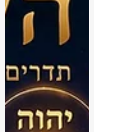
ייחודיים להבנת הילדים שלכם. את התשובה
המל