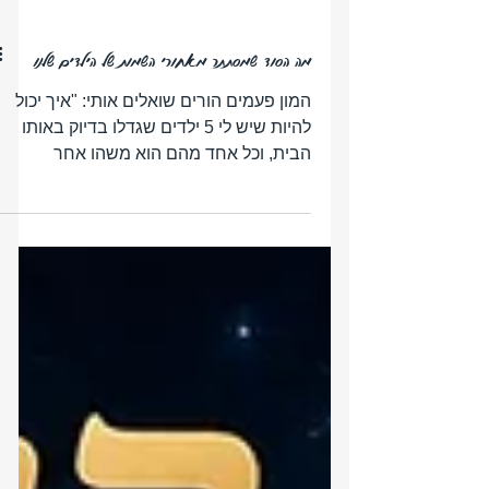
מה הסוד שמסתתר מאחורי השמות של הילדים שלנו
המון פעמים הורים שואלים אותי: "איך יכול
להיות שיש לי 5 ילדים שגדלו בדיוק באותו
הבית, וכל אחד מהם הוא משהו אחר
לגמרי? איך זה שכל אחד מגיב אחרת
לחלוטין יש כאלו שהם רגישים ולוקחים הכל
ללב, ויש כאלו שפשוט שום דבר לא מפריע
להם?". כשאתם נתקלים בהבדלים האלה,
אתם בטח בטוחים שזה קשור רק לתאריך
הלידה שלהם, נכון? אז זהו, שלא בטוח בכלל!
חקרתי לעומק וכתבתי את הספר והקורס
"להכיר את הילד מחדש", אני מזמינה אתכם
לגלות את הרובד הנוסף שיעניק לכם כלים