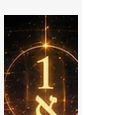
קוראים ונהנים