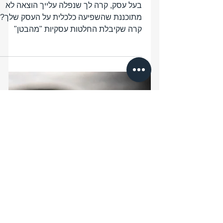
תזרים מזומנים – עלייתו ונפילתו של עסק
בעל עסק, קרה לך שנפלה עלייך הוצאה לא
מתוכננת שהשפיעה כלכלית על העסק שלך?
קרה שקיבלת החלטות עסקיות "מהבטן"
מבלי לחשב אותן ? מרגיש שחסרים...