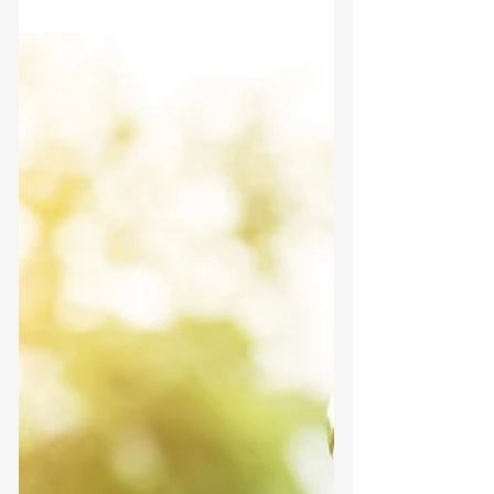
מנהלים ? או אולי שניהם יחד ? איפה
תרוויחו הכי הרבה כסף ואיפה יהיה לכם את
הכיסוי הביטוחי למקרה של אובדן...