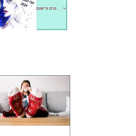
לפרטים ורישום