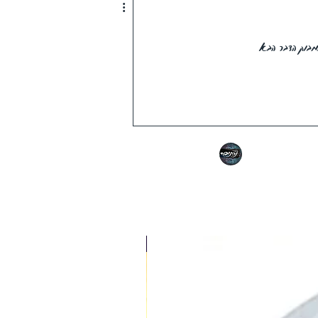
וק הדבר הבא
משלוח חינם