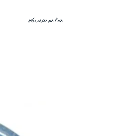
חורף חם בכפות רגלינו