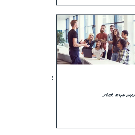
גום והגדרה אנושית