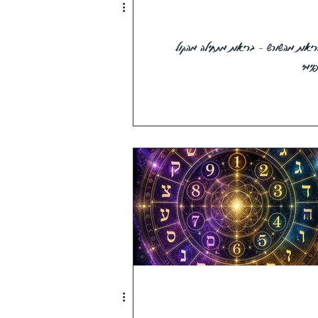
יאות מהשורש - בריאות מתחילה מהקול
נימי