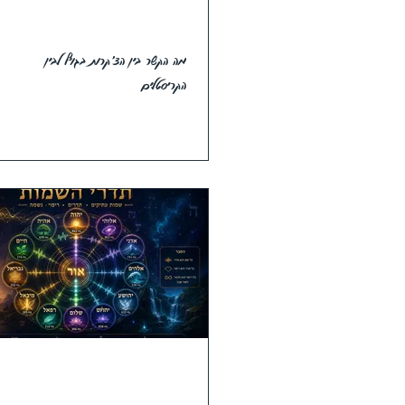
מה הקשר בין הצ'קרות בגוף לבין
הקריסטלים