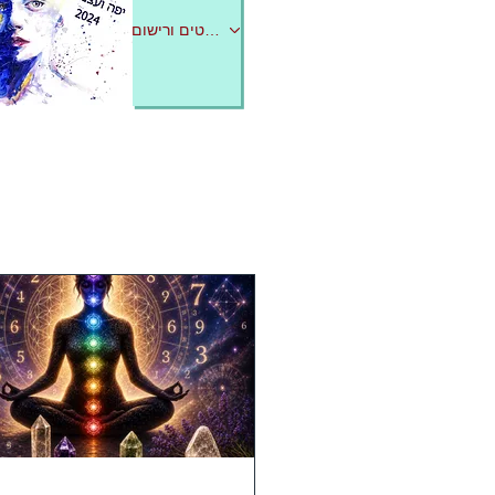
לפרטים ורישום