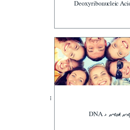
Deoxyribonucleic Aci
רים אנושיים ב DNA