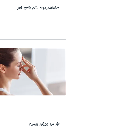
משמעות תדרי השם ושינוי שם
על מה הכאב שומר?