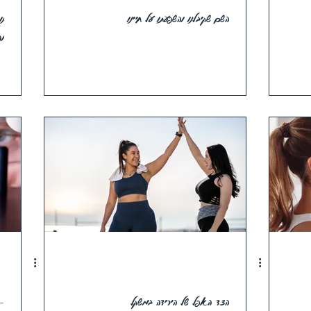
השם שקיבלנו והשפעתו על חיינו
נו
ו
הצד האפל של הירידה במשקל