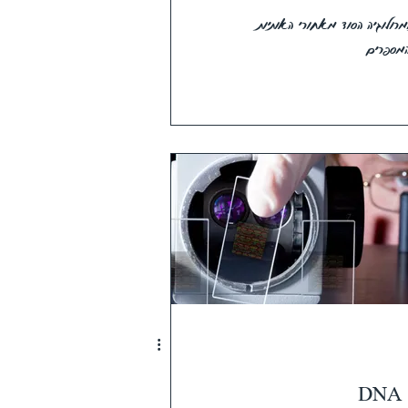
מרולוגיה הסוד מאחורי האותיות
המספרים
DNA -