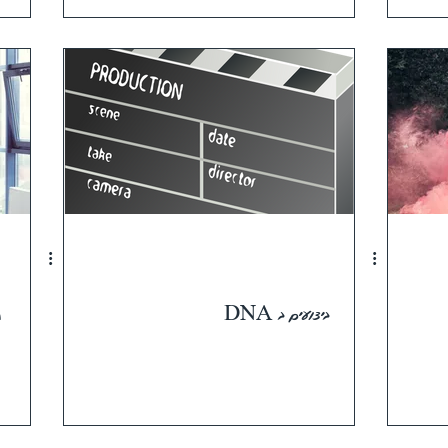
ביצועים ב DNA
תר