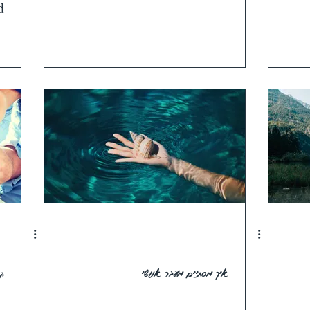
d
איך מסתיים מעבר אנושי
קש